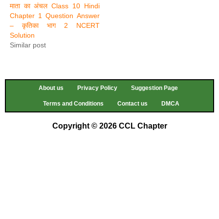
माता का अंचल Class 10 Hindi
Chapter 1 Question Answer
– कृतिका भाग 2 NCERT
Solution
Similar post
About us
Privacy Policy
Suggestion Page
Terms and Conditions
Contact us
DMCA
Copyright © 2026 CCL Chapter