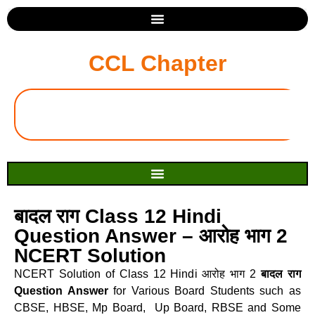
CCL Chapter
बादल राग Class 12 Hindi
Question Answer – आरोह भाग 2
NCERT Solution
NCERT Solution of Class 12 Hindi आरोह भाग 2
बादल राग
Question Answer
for Various Board Students such as
CBSE, HBSE, Mp Board, Up Board, RBSE and Some