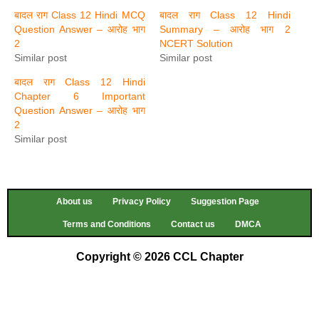
बादल राग Class 12 Hindi MCQ
बादल राग Class 12 Hindi
Question Answer – आरोह भाग
Summary – आरोह भाग 2
2
NCERT Solution
Similar post
Similar post
बादल राग Class 12 Hindi
Chapter 6 Important
Question Answer – आरोह भाग
2
Similar post
About us
Privacy Policy
Suggestion Page
Terms and Conditions
Contact us
DMCA
Copyright © 2026 CCL Chapter