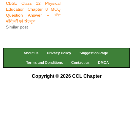
CBSE Class 12 Physical
Education Chapter 8 MCQ
Question Answer – जीव
यांत्रिकी एवं खेलकूद
Similar post
About us
Privacy Policy
Suggestion Page
Terms and Conditions
Contact us
DMCA
Copyright © 2026 CCL Chapter