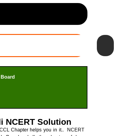
 Board
di NCERT Solution
 CCL Chapter helps you in it.. NCERT