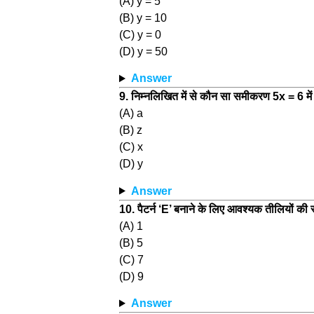
(A) y = 5
(B) y = 10
(C) y = 0
(D) y = 50
Answer
9. निम्नलिखित में से कौन सा समीकरण 5x = 6 में
(A) a
(B) z
(C) x
(D) y
Answer
10. पैटर्न ‘E’ बनाने के लिए आवश्यक तीलियों की संख
(A) 1
(B) 5
(C) 7
(D) 9
Answer