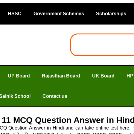
HSSC
Government Schemes
Scholarships
UP Board
Rajasthan Board
UK Board
HP
Sainik School
Contact us
r 11 MCQ Question Answer in Hin
 Question Answer in Hindi and can take online test here..