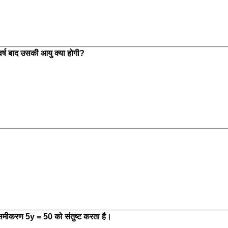
वर्ष बाद उसकी आयु क्या होगी?
ो समीकरण 5y = 50 को संतुष्ट करता है।