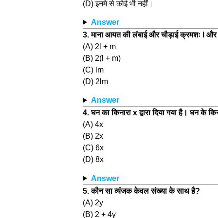
(D) इनमे से कोई भी नहीं।
Answer
3. माना आयत की लंबाई और चौड़ाई क्रमशः l और 
(A) 2l + m
(B) 2(l + m)
(C) lm
(D) 2lm
Answer
4. घन का किनारा x द्वारा दिया गया है। घन के किन
(A) 4x
(B) 2x
(C) 6x
(D) 8x
Answer
5. कौन सा व्यंजक केवल संख्या के साथ है?
(A) 2y
(B) 2 + 4y