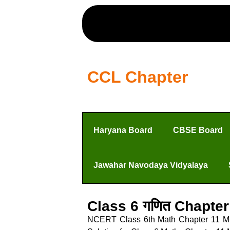
CCL Chapter
Haryana Board
CBSE Board
Jawahar Navodaya Vidyalaya
Class 6 गणित Chapte
NCERT Class 6th Math Chapter 11 MCQ