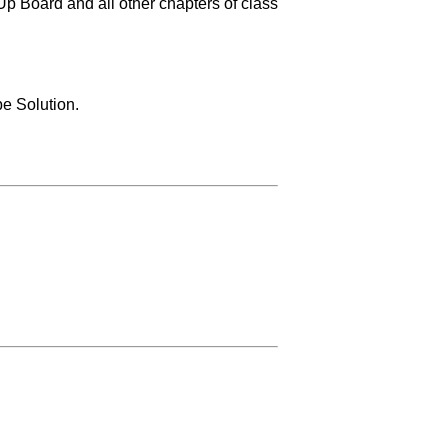
Board and all other chapters of class
e Solution.