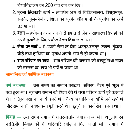
विश्वविद्यालय को 200 गांव दान कर दिए।
प्रजा हितकारी कार्य –
हर्षवर्धन आय से चिकित्सालय, विश्रामगृह,
सड़के, पुल-निर्माण, शिक्षा का प्रबंध और पानी के प्रबंध का खर्च
उठाया था।
वेतन –
हर्षवर्धन के शासन में सेनापति से लेकर साधारण सिपाही को
अपने गुजारे के लिए पर्याप्त वेतन दिया जाता था।
सेना पर खर्च –
मैं अपनी सेना के लिए अस्त्र-शस्त्र, कवच, कुंडल,
घोड़े तथा हाथियों का प्रबंध अपनी आय से ही करता था।
राज परिवार पर खर्च –
राज परिवार की जरूरत की वस्तुएं तथा महल
की मरम्मत का खर्च भी यहीं से जाता था
सामाजिक एवं आर्थिक व्यवस्था —
वर्ण व्यवस्था —
उस समय का समाज ब्राह्मण, क्षत्रिय, वैश्य एवं शूद्र में
बटा हुआ था। ब्राह्मण समाज को शिक्षा देते थे तथा पवित्र कार्य पूरे करवाते
थे। क्षत्रिय रक्षा का कार्य करते थे। वैश्य व्यापारिक कार्यों में लगे रहते थे
और समाज की आवश्यकता पूरी करते थे। शूद्रों का कार्य सेवा करना था।
विवाह —
उस समय समाज में अंतरजातीय विवाह मान्य थे। अनुलोम एवं
प्रतिलोम विवाह को भी धीरे-धीरे स्वीकृति मिल जाती थी। समाज में