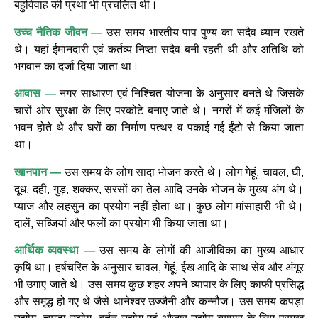
बहुविवाह की प्रथा भी प्रचलित थी।
उच्च नैतिक जीवन —
उस समय भारतीय पाप पुण्य का सदैव ध्यान रखते
थे। यहां ईमानदारी एवं कर्तव्य निष्ठा सदैव बनी रहती थी और अतिथि को
भगवान का दर्जा दिया जाता था।
आवास —
नगर साधारण एवं निश्चित योजना के अनुसार बनते थे जिसके
चारों ओर सुरक्षा के लिए परकोटे बनाए जाते थे। नगरों में कई मंजिलों के
भवन होते थे और घरों का निर्माण पत्थर व पकाई गई ईंटो से किया जाता
था।
खानपान —
उस समय के लोग सादा भोजन करते थे। लोग गेहूं, चावल, घी,
दूध, दही, गुड़, शक्कर, सरसों का तेल आदि उनके भोजन के मुख्य अंग थे।
प्याज और लहसुन का प्रयोग नहीं होता था। कुछ लोग मांसाहारी भी थे।
दालें, सब्जियां और फलों का प्रयोग भी किया जाता था।
आर्थिक व्यवस्था —
उस समय के लोगों की आजीविका का मुख्य आधार
कृषि था। हर्षचरित के अनुसार चावल, गेहूं, ईख आदि के साथ सेब और अंगूर
भी उगाए जाते थे। उस समय कुछ शहर अपने व्यापार के लिए काफी प्रसिद्ध
और समृद्ध हो गए थे जैसे थानेश्वर उज्जैनी और कन्नौज। उस समय कपड़ा