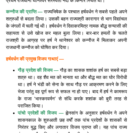
प्रथम राजधानी थानेश्वर सरस्वती नदी के किनारे स्थित थी।
कन्नौज की प्राप्ति —
राज्यभिषेक के पश्चात हर्षवर्धन ने सबसे पहले अपने
शत्रुओं से बदला लिया। उसकी बहन राज्यश्री कारागार से भाग विद्यांचल
के जंगलों में चली गई थी। हर्षवर्धन ने दिवाकरमित्र नामक बौद्ध सन्यासी की
सहायता से उसे खोज कर महल बुला लिया। बार-बार हमलों के चलते
राजश्री के आग्रह पर हर्ष ने थानेश्वर को कन्नौज में मिलाकर अपनी
राजधानी कन्नौज को घोषित कर दिया।
हर्षवर्धन की प्रमुख विजय गाथाएं —
गौड़ प्रदेश की विजय —
गौड़ का शासक शशांक हर्ष का सबसे बड़ा
शत्रु था। वह शैव मत को मानता था और बौद्ध मत का घोर विरोधी
था। हर्ष ने भंडी को सेना के साथ गौड़ पर आक्रमण करने के लिए
भेजा परंतु वह पूर्ण रूप से सफल ना हो पाए। बाद में हर्ष ने कामरूप
के राजा ‘भास्करवर्मन’ से संधि करके शशांक को बुरी तरह से
पराजित किया।
पांचो प्रदेशों की विजय —
ह्वेनसांग के अनुसार हर्षवर्धन ने अपने
शासनकाल के शुरुआती छह वर्षों तक पांच प्रदेशों के शासकों से
निरंतर युद्ध किए और लगातार विजय प्राप्त की। यह पांच राज्य