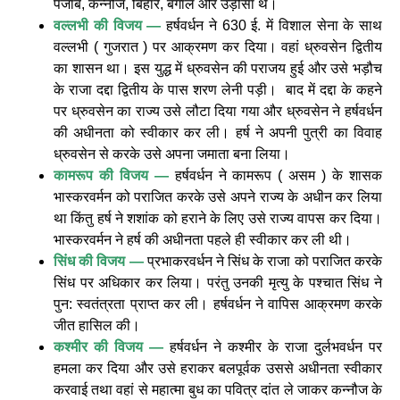
पंजाब, कन्नौज, बिहार, बंगाल और उड़ीसा थे।
वल्लभी की विजय —
हर्षवर्धन ने 630 ई. में विशाल सेना के साथ
वल्लभी ( गुजरात ) पर आक्रमण कर दिया। वहां ध्रुवसेन द्वितीय
का शासन था। इस युद्ध में ध्रुवसेन की पराजय हुई और उसे भड़ौच
के राजा दद्दा द्वितीय के पास शरण लेनी पड़ी। बाद में दद्दा के कहने
पर ध्रुवसेन का राज्य उसे लौटा दिया गया और ध्रुवसेन ने हर्षवर्धन
की अधीनता को स्वीकार कर ली। हर्ष ने अपनी पुत्री का विवाह
ध्रुवसेन से करके उसे अपना जमाता बना लिया।
कामरूप की विजय —
हर्षवर्धन ने कामरूप ( असम ) के शासक
भास्करवर्मन को पराजित करके उसे अपने राज्य के अधीन कर लिया
था किंतु हर्ष ने शशांक को हराने के लिए उसे राज्य वापस कर दिया।
भास्करवर्मन ने हर्ष की अधीनता पहले ही स्वीकार कर ली थी।
सिंध की विजय —
प्रभाकरवर्धन ने सिंध के राजा को पराजित करके
सिंध पर अधिकार कर लिया। परंतु उनकी मृत्यु के पश्चात सिंध ने
पुन: स्वतंत्रता प्राप्त कर ली। हर्षवर्धन ने वापिस आक्रमण करके
जीत हासिल की।
कश्मीर की विजय —
हर्षवर्धन ने कश्मीर के राजा दुर्लभवर्धन पर
हमला कर दिया और उसे हराकर बलपूर्वक उससे अधीनता स्वीकार
करवाई तथा वहां से महात्मा बुध का पवित्र दांत ले जाकर कन्नौज के