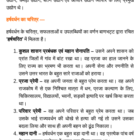
उद्योग, चमड़ा उद्योग, बर्तन उद्योग एवं औजार उद्योग व्यापार के लिए प्रमुख
उद्योग थे।
हर्षवर्धन का चरित्र —
हर्षवर्धन के चरित्र, सफलताओं व उपलब्धियों का वर्णन बाणभट्ट द्वारा रचित
‘हर्षचरित’
में मिलता है।
कुशल शासन प्रबंधक एवं महान सेनापति –
उसने अपने शासन को
प्रांत जिलों में गांव में बांट रखा था। वह प्रजा का हाल जानने के
लिए राज्य का भ्रमण भी करता था। अपनी सेना और रणनीति से
उसने उत्तर भारत के बहुत सारे राजाओं को हराया।
प्रजा प्रेमी –
वह अपनी जनता से बहुत प्रेम करता था। वह अपने
राजकोष में से एक निश्चित मात्रा में धन, प्रजा कल्याण के लिए,
चिकित्सालय, विद्यालयों, भवनों, सड़कों इत्यादि पर खर्च किया करता
था।
परिवार प्रेमी –
वह अपने परिवार से बहुत प्रेम करता था। जब
उसके भाई राज्यवर्धन की धोखे से हत्या की गई तो उसने उसका
बदला लिया और साथ ही अपनी बहन को ढूंढ निकाला।
महान दानी –
हर्षवर्धन एक बहुत बड़ा दानी था। वह प्रत्येक पांच वर्ष