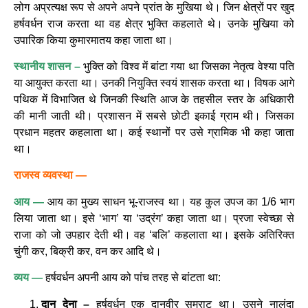
लोग अप्रत्यक्ष रूप से अपने अपने प्रांत के मुखिया थे। जिन क्षेत्रों पर खुद
हर्षवर्धन राज करता था वह क्षेत्र भुक्ति कहलाते थे। उनके मुखिया को
उपारिक किया कुमारमातय कहा जाता था।
स्थानीय शासन –
भुक्ति को विश्व में बांटा गया था जिसका नेतृत्व वेश्या पति
या आयुक्त करता था। उनकी नियुक्ति स्वयं शासक करता था। विषक आगे
पथिक में विभाजित थे जिनकी स्थिति आज के तहसील स्तर के अधिकारी
की मानी जाती थी। प्रशासन में सबसे छोटी इकाई ग्राम थी। जिसका
प्रधान महतर कहलाता था। कई स्थानों पर उसे ग्रामिक भी कहा जाता
था।
राजस्व व्यवस्था —
आय —
आय का मुख्य साधन भू-राजस्व था। यह कुल उपज का 1/6 भाग
लिया जाता था। इसे ‘भाग’ या ‘उद्रंग’ कहा जाता था। प्रजा स्वेच्छा से
राजा को जो उपहार देती थी। वह ‘बलि’ कहलाता था। इसके अतिरिक्त
चुंगी कर, बिक्री कर, वन कर आदि थे।
व्यय —
हर्षवर्धन अपनी आय को पांच तरह से बांटता था:
दान देना –
हर्षवर्धन एक दानवीर सम्राट था। उसने नालंदा