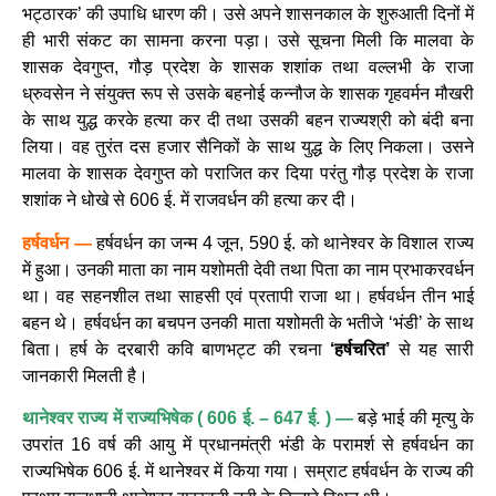
भट्ठारक’ की उपाधि धारण की। उसे अपने शासनकाल के शुरुआती दिनों में
ही भारी संकट का सामना करना पड़ा। उसे सूचना मिली कि मालवा के
शासक देवगुप्त, गौड़ प्रदेश के शासक शशांक तथा वल्लभी के राजा
ध्रुवसेन ने संयुक्त रूप से उसके बहनोई कन्नौज के शासक गृहवर्मन मौखरी
के साथ युद्ध करके हत्या कर दी तथा उसकी बहन राज्यश्री को बंदी बना
लिया। वह तुरंत दस हजार सैनिकों के साथ युद्ध के लिए निकला। उसने
मालवा के शासक देवगुप्त को पराजित कर दिया परंतु गौड़ प्रदेश के राजा
शशांक ने धोखे से 606 ई. में राजवर्धन की हत्या कर दी।
हर्षवर्धन —
हर्षवर्धन का जन्म 4 जून, 590 ई. को थानेश्वर के विशाल राज्य
में हुआ। उनकी माता का नाम यशोमती देवी तथा पिता का नाम प्रभाकरवर्धन
था। वह सहनशील तथा साहसी एवं प्रतापी राजा था। हर्षवर्धन तीन भाई
बहन थे। हर्षवर्धन का बचपन उनकी माता यशोमती के भतीजे ‘भंडी’ के साथ
बिता। हर्ष के दरबारी कवि बाणभट्ट की रचना
‘हर्षचरित’
से यह सारी
जानकारी मिलती है।
थानेश्वर राज्य में राज्यभिषेक ( 606 ई. – 647 ई. ) —
बड़े भाई की मृत्यु के
उपरांत 16 वर्ष की आयु में प्रधानमंत्री भंडी के परामर्श से हर्षवर्धन का
राज्यभिषेक 606 ई. में थानेश्वर में किया गया। सम्राट हर्षवर्धन के राज्य की