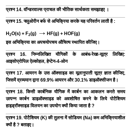
प्रश्न 14. वॉन्डरवाल्स प्राचल की भौतिक सार्थकता समझाइए ।
प्रश्न 15. फ्लुओरीन बर्फ से अभिक्रिया करके यह परिवर्तन लाती है :
→
H
O(s) + F
(g)
HF(g) + HOF(g)
2
2
इस अभिक्रिया का अपचयोपचय औचित्य स्थापित कीजिए।
प्रश्न 16. निम्नलिखित यौगिकों के आबंध-रेखा-सूत्र लिखिए:
आइसोप्रोपिल ऐल्कोहल, हेप्टेन-4-ओन
प्रश्न 17. आयरन के उस ऑक्साइड का मूलानुपाती सूत्र ज्ञात कीजिए,
जिसमें द्रव्यमान द्वारा 69.9% आयरन और 30.1% डाइऑक्सीजन है।
प्रश्न 18. किसी कार्बनिक यौगिक में कार्बन का आकलन करते समय
उत्पन्न कार्बन डाइऑक्साइड को अवशोषित करने के लिये पोटैशियम
हाइड्रॉक्साइड विलयन का उपयोग क्यों किया जाता है ?
प्रश्न 19. पोटैशियम (K) की तुलना में सोडियम (Na) कम अभिक्रियाशील
क्यों है ? बताइए।