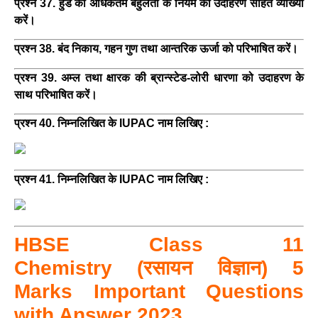
प्रश्न 37. हुंड का अधिकतम बहुलता के नियम की उदाहरण सहित व्याख्या
करें।
प्रश्न 38. बंद निकाय, गहन गुण तथा आन्तरिक ऊर्जा को परिभाषित करें।
प्रश्न 39. अम्ल तथा क्षारक की ब्रान्स्टेड-लोरी धारणा को उदाहरण के
साथ परिभाषित करें।
प्रश्न 40. निम्नलिखित के IUPAC नाम लिखिए :
प्रश्न 41. निम्नलिखित के IUPAC नाम लिखिए :
HBSE Class 11
Chemistry
(रसायन विज्ञान)
5
Marks Important Questions
with Answer 2023