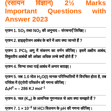
(रसायन विज्ञान) 2½ Marks
Important Questions with
Answer 2023
प्रश्न 1. SO
तथा NO
की अनुनाद – संरचनाएँ लिखिए।
3
2
प्रश्न 2. हाइड्रोजन आबंध के बारे में आप क्या जानते हैं ?
प्रश्न 3. PCl
अणु में संकरण का वर्णन कीजिए। इसमें अक्षीय आबंध,
5
विषुवतीय आबंधों की अपेक्षा अधिक लम्बे क्यों होते हैं ?
प्रश्न 4. सिग्मा तथा पाई आबंध में अन्तर बताइए।
प्रश्न 5. जब 1.0 मोल H
O(l) मानक परिस्थितियों में विरचित होता है, तब
2
परिवेश में एंट्रोपी परिवर्तन की गणना कीजिए :
0
–1
Δ
H
= – 286 KJ mol
f
प्रश्न 6. जल (K
) के आयनिक गुणनफल से आप क्या समझते हैं ?
w
–8
प्रश्न 7. 1 × 10
M HCI विलयन के pH की गणना कीजिए।