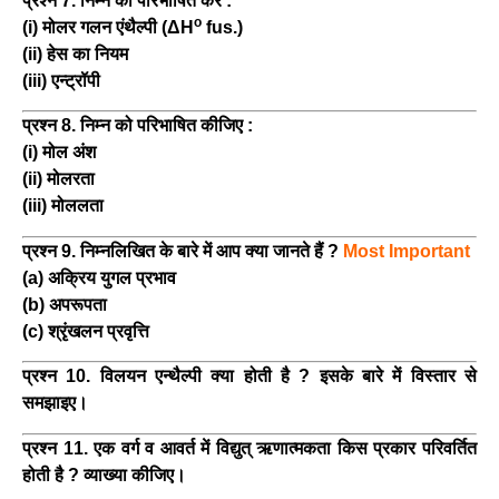
प्रश्न 7. निम्न को परिभाषित करें :
o
(i) मोलर गलन एंथैल्पी (ΔH
fus.)
(ii) हेस का नियम
(iii) एन्ट्रॉपी
प्रश्न 8. निम्न को परिभाषित कीजिए :
(i) मोल अंश
(ii) मोलरता
(iii) मोललता
प्रश्न 9. निम्नलिखित के बारे में आप क्या जानते हैं ?
Most Important
(a) अक्रिय युगल प्रभाव
(b) अपरूपता
(c) श्रृंखलन प्रवृत्ति
प्रश्न 10. विलयन एन्थैल्पी क्या होती है ? इसके बारे में विस्तार से
समझाइए।
प्रश्न 11. एक वर्ग व आवर्त में विद्युत् ऋणात्मकता किस प्रकार परिवर्तित
होती है ? व्याख्या कीजिए।