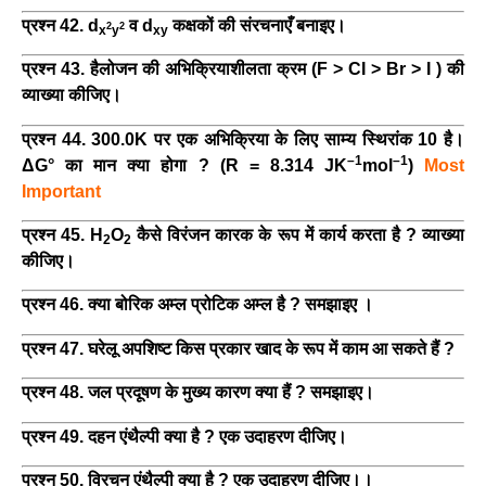
प्रश्न 42. d
व d
कक्षकों की संरचनाएँ बनाइए।
2
2
x
y
xy
प्रश्न 43. हैलोजन की अभिक्रियाशीलता क्रम (F > CI > Br > I ) की
व्याख्या कीजिए।
प्रश्न 44. 300.0K पर एक अभिक्रिया के लिए साम्य स्थिरांक 10 है।
–1
–1
ΔG° का मान क्या होगा ? (R = 8.314 JK
mol
)
Most
Important
प्रश्न 45. H
O
कैसे विरंजन कारक के रूप में कार्य करता है ? व्याख्या
2
2
कीजिए।
प्रश्न 46. क्या बोरिक अम्ल प्रोटिक अम्ल है ? समझाइए ।
प्रश्न 47. घरेलू अपशिष्ट किस प्रकार खाद के रूप में काम आ सकते हैं ?
प्रश्न 48. जल प्रदूषण के मुख्य कारण क्या हैं ? समझाइए।
प्रश्न 49. दहन एंथैल्पी क्या है ? एक उदाहरण दीजिए।
प्रश्न 50. विरचन एंथैल्पी क्या है ? एक उदाहरण दीजिए।।