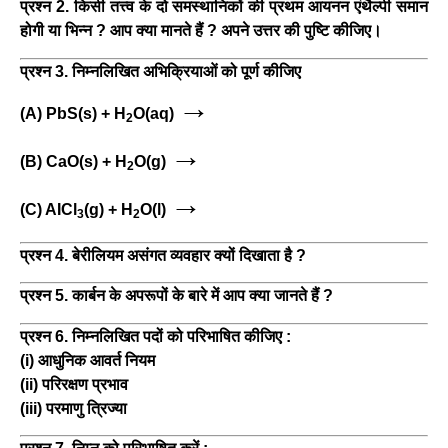
प्रश्न 2. किसी तत्त्व के दो समस्थानिकों की प्रथम आयनन एंथैल्पी समान
होगी या भिन्न ? आप क्या मानते हैं ? अपने उत्तर की पुष्टि कीजिए।
प्रश्न 3. निम्नलिखित अभिक्रियाओं को पूर्ण कीजिए
→
(A) PbS(s) + H
O(aq)
2
→
(B) CaO(s) + H
O(g)
2
→
(C) AICl
(g) + H
O(l)
3
2
प्रश्न 4. बेरीलियम असंगत व्यवहार क्यों दिखाता है ?
प्रश्न 5. कार्बन के अपरूपों के बारे में आप क्या जानते हैं ?
प्रश्न 6. निम्नलिखित पदों को परिभाषित कीजिए :
(i) आधुनिक आवर्त नियम
(ii) परिरक्षण प्रभाव
(iii) परमाणु त्रिज्या