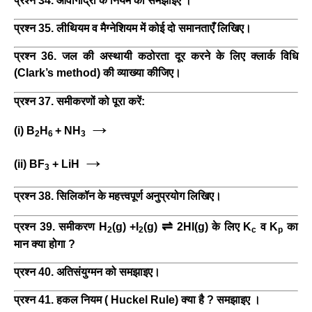
प्रश्न 34. आवोगाद्रो के नियम को समझाइए ।
प्रश्न 35. लीथियम व मैग्नेशियम में कोई दो समानताएँ लिखिए।
प्रश्न 36. जल की अस्थायी कठोरता दूर करने के लिए क्लार्क विधि
(Clark’s method) की व्याख्या कीजिए।
प्रश्न 37. समीकरणों को पूरा करें:
→
(i) B
H
+ NH
2
6
3
→
(ii) BF
+ LiH
3
प्रश्न 38. सिलिकॉन के महत्त्वपूर्ण अनुप्रयोग लिखिए।
⇌
प्रश्न 39. समीकरण H
(g) +I
(g)
2HI(g) के लिए K
व K
का
2
2
c
p
मान क्या होगा ?
प्रश्न 40. अतिसंयुग्मन को समझाइए।
प्रश्न 41. हकल नियम ( Huckel Rule) क्या है ? समझाइए ।