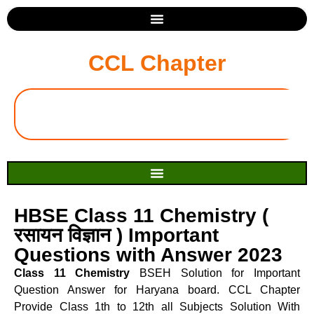
CCL Chapter
HBSE Class 11 Chemistry (
रसायन विज्ञान ) Important
Questions with Answer 2023
Class 11 Chemistry
BSEH Solution for Important
Question Answer for Haryana board. CCL Chapter
Provide Class 1th to 12th all Subjects Solution With