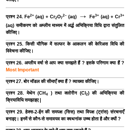
→
2+
2–
3+
3+
प्रश्न 24. Fe
(aq) + Cr
O
(aq)
Fe
(aq) + Cr
2
7
(aq) समीकरण को अम्लीय माध्यम में अर्द्ध अभिक्रिया विधि द्वारा संतुलित
कीजिए।
प्रश्न 25. किसी यौगिक में सल्फर के आकलन की केरिअस विधि की
विवेचना कीजिए।
प्रश्न 26. अम्लीय वर्षा से आप क्या समझते हैं ? इसके परिणाम क्या हैं ?
Most Important
प्रश्न 27. बोर मॉडल की सीमाएँ क्या हैं ? व्याख्या कीजिए।
प्रश्न 28. मेथेन (CH
) तथा क्लोरीन (Cl
) की अभिक्रिया की
4
2
क्रियाविधि समझाइए |
प्रश्न 29. हेक्स-2-ईन की समपक्ष (सिस) तथा विपक्ष (ट्रांस) संरचनाएँ
बनाइए। इनमें से कौन-से समावयव का क्वथनांक उच्च होता है और क्यों ?