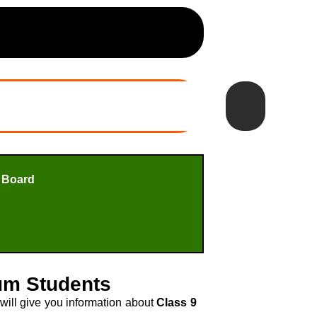
 Board
ium Students
ill give you information about
Class 9