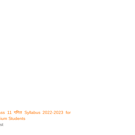
ss 11 गणित Syllabus 2022-2023 for
ium Students
st