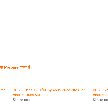
कुछ Prepare करना है।
for
HBSE Class 12 गणित Syllabus 2022-2023 for
HBSE Cla
Hindi Medium Students
Hindi Med
Similar post
Similar po