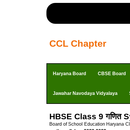
CCL Chapter
Haryana Board
CBSE Board
Jawahar Navodaya Vidyalaya
HBSE Class 9 गणित S
Board of School Education Haryana Cla