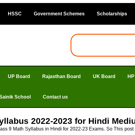
HSSC
Government Schemes
Scholarships
UP Board
Rajasthan Board
UK Board
HP
Sainik School
Contact us
yllabus 2022-2023 for Hindi Med
ss 9 Math Syllabus in Hindi for 2022-23 Exams. So This post w