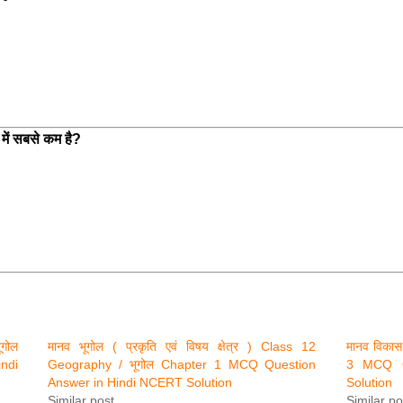
 में सबसे कम है?
गोल
मानव भूगोल ( प्रकृति एवं विषय क्षेत्र ) Class 12
मानव विका
ndi
Geography / भूगोल Chapter 1 MCQ Question
3 MCQ Q
Answer in Hindi NCERT Solution
Solution
Similar post
Similar po