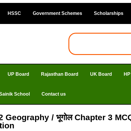
HSSC
Government Schemes
Scholarships
UP Board
Rajasthan Board
UK Board
HP
Sainik School
Contact us
 12 Geography / भूगोल Chapter 3 
tion