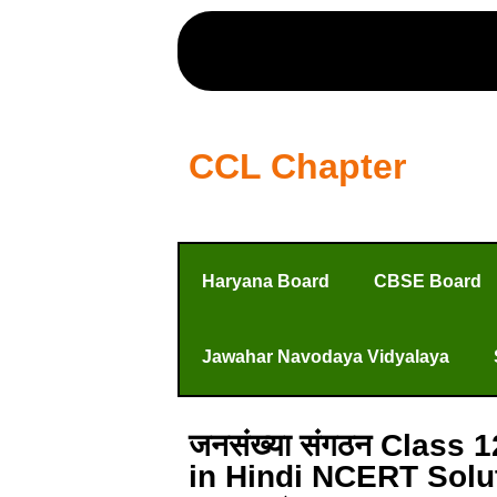
CCL Chapter
Haryana Board
CBSE Board
Jawahar Navodaya Vidyalaya
जनसंख्या संगठन Class
in Hindi NCERT Solu