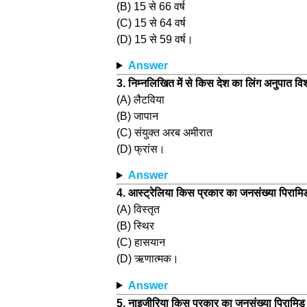
(B) 15 से 66 वर्ष
(C) 15 से 64 वर्ष
(D) 15 से 59 वर्ष।
Answer
3. निम्नलिखित में से किस देश का लिंग अनुपात विश्व
(A) लैटविया
(B) जापान
(C) संयुक्त अरब अमीरात
(D) फ्रांस।
Answer
4. आस्ट्रेलिया किस प्रकार का जनसंख्या पिरामिड
(A) विस्तृत
(B) स्थिर
(C) हासयान
(D) ऋणात्मक।
Answer
5. नाइजीरिया किस प्रकार का जनसंख्या पिरामिड 