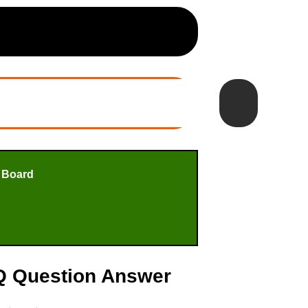
 Board
MCQ Question Answer