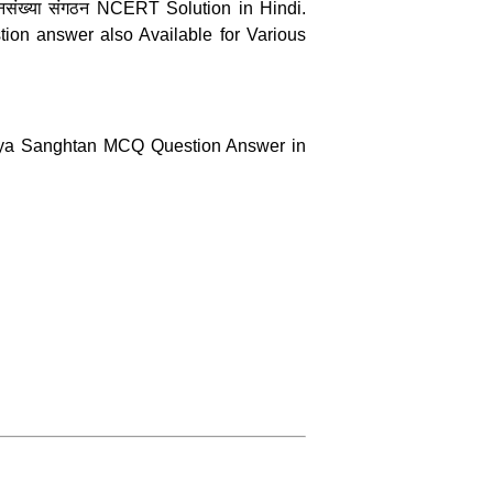
नसंख्या संगठन NCERT Solution in Hindi.
n answer also Available for Various
ankhya Sanghtan MCQ Question Answer in