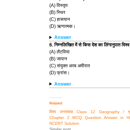
(A) विस्तृत
(B) स्थिर
(C) हासयान
(D) ऋणात्मक।
Answer
6. निम्नलिखित में से किस देश का लिंगानुपात विश्व
(A) लैटविया
(B) जापान
(C) संयुक्त अरब अमीरात
(D) फ्रांस।
Answer
Related
विश्व जनसंख्या Class 12 Geography / भू
Chapter 2 MCQ Question Answer in Hi
NCERT Solution
Similar post