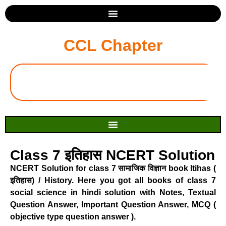
CCL Chapter
Class 7 इतिहास NCERT Solution
NCERT Solution for class 7 सामाजिक विज्ञान book Itihas (
इतिहास) / History. Here you got all books of class 7
social science in hindi solution with Notes, Textual
Question Answer, Important Question Answer, MCQ (
objective type question answer ).