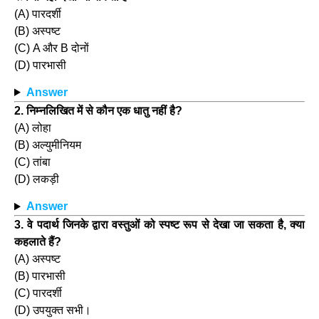
(A) पारदर्शी
(B) अस्पष्ट
(C) A और B दोनों
(D) पारभासी
Answer
2. निम्नलिखित में से कौन एक धातु नहीं है?
(A) लोहा
(B) अल्युमीनियम
(C) तांबा
(D) लकड़ी
Answer
3. वे पदार्थ जिनके द्वारा वस्तुओं को स्पष्ट रूप से देखा जा सकता है, क्या
कहलाते हैं?
(A) अस्पष्ट
(B) पारभासी
(C) पारदर्शी
(D) उपयुक्त सभी।