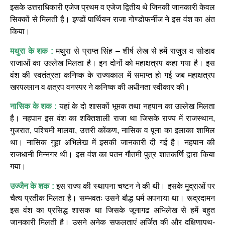
इसके उत्तराधिकारी एजेज प्रथम व एजेज द्वितीय थे जिनकी जानकारी केवल
सिक्कों से मिलती है। इण्डों पार्थियन राजा गोण्डोफर्नीज ने इस वंश का अंत
किया।
मथुरा के शक :
मथुरा से प्राप्त सिंह – शीर्ष लेख से हमें राजुल व सोडाव
राजाओं का उल्लेख मिलता है। इन दोनों को महाक्षत्रप कहा गया है। इस
वंश की स्वतंत्रता कनिष्क के राज्यकाल में समाप्त हो गई जब महाक्षत्रप
खरपल्लान व क्षत्रप वनस्पर ने कनिष्क की अधीनता स्वीकार की।
नासिक के शक :
यहां के दो शासकों भूमक तथा नहपान का उल्लेख मिलता
है। नहपान इस वंश का शक्तिशाली राजा था जिसके राज्य में राजस्थान,
गुजरात, पश्चिमी मालवा, उत्तरी कोंकण, नासिक व पूना का इलाका शामिल
था। नासिक गुहा अभिलेख में इसकी जानकारी दी गई है। नहपान की
राजधानी मिन्नगर थी। इस वंश का पतन गौतमी पुत्र शातकर्णि द्वारा किया
गया।
उज्जैन के शक :
इस राज्य की स्थापना चष्टन ने की थी। इसके मुद्राओं पर
चैत्य प्रतीक मिलता है। सम्भवतः उसने बौद्ध धर्म अपनाया था। रूद्रदामन
इस वंश का प्रसिद्ध शासक था जिसके जूनागढ अभिलेख से हमें बहुत
जानकारी मिलती है। उसने अनेक सफलताएं अर्जित की और दक्षिणापथ-