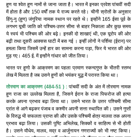
हूण या श्वेत हूण नामों से जाना जाता है। भारत में इनका प्रवेश पांचवीं सदी
में होता है और 150 वर्षों तक ये राज्य करते रहे। चीनी स्रोतों के अनुसार
हिंगु-नु (हूण) जंगुरिया नामक स्थान पर रहते थे। इन्होंने 165 ईसा पूर्व के
लगभग यूची जाति को पश्चिम-उत्तर सीमा से बाहर निकाला और कुछ समय
ये स्वयं भी पश्चिम की ओर बढ़े। इनकी दो शाखाएं थी, एक यूरोप की ओर
बढ़ी तथा दूसरी आक्सस घाटी में बस गई । इन्हीं लोगों ने पर्शिया (ईरान) पर
हमला किया जिसमें उन्हें हार का सामना करना पड़ा, फिर ये भारत की ओर
मुड़ गए। 465 ई. में इन्होंने गांधार को जीत लिया।
भारत पर हूणो के आक्रमण का पहला प्रमाण स्कन्दगुप्त के भीतरी स्तम्भ
लेख में मिलता है जब उसने हूणों को भयंकर युद्ध में परास्त किया था।
तोरमाण का आक्रमण (484-51 ) :
पांचवीं सदी के अंत में तोरमाण नामक
हूण राजा का उल्लेख मिलता है, जिसने ईरान के राजा पिफरोज की हत्या
करके अपना प्रभाव बढ़ा लिया था। उसने भारत के उत्तर पश्चिमी सीमा
प्रांत से आगे बढ़कर पंजाब व कश्मीर अपनी सत्ता स्थापित की। उसने गुप्तों
के विरुद्ध भी सफलता प्राप्त की और उसके पश्चिमी क्षेत्र मालवा तक अपना
प्रभाव बढ़ा लिया। उसकी पुष्टि अभिलेख, सिक्कों व साहित्य से भी होती
है। उसने यौधेय, मालव, मद्र व आर्जुनायन गणराज्यों को भी नष्ट किया।