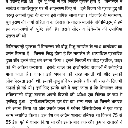
में पंचनद तक था। इन भू-भागों से हमें सिक्के प्राप्त होते हैं। मिनान्डर ने
साकेत व पाटलिपुत्र पर भी आक्रमण किए थे। इसे विजय भी प्राप्त हुई थी
परन्तु आपसी फूट के कारण इसे वापिस जाना पड़ा। पंतजलि के महाभाष्य,
युग पुराण की गार्गी संहिता व कालिदास के नाटक मालविकाग्निमित्रम् से हमें
इन आक्रमणों की पुष्टि होती है। इसने सोटर व डिकेयॉय की उपाधियां
प्राप्त की थीं।
मिलिन्दपन्हों पुस्तक में मिनान्डर की बौद्ध भिक्षु नागसेन के साथ वार्तालाप का
वर्णन मिलता है। जिससे सिद्ध होता है कि नागसेन से अत्याधिक प्रभावित
हुआ और इसने बौद्ध धर्म अपना लिया। इसने सिक्कों पर बौद्ध प्रतीक, चक्र
को भी अंकित करवाया। इसके काल को इण्डोग्रीक राजाओं में सर्वश्रेष्ठ
माना जाता है। जनता इसे भगवान की तरह मानती थी और इसकी
लोकप्रियता इतनी थी, इसकी मृत्यु होने पर इसके शरीर की राख के लिए भी
लड़ाई हो गई थी। इसीलिए इसके बारे में कहा जाता है कि मिनान्डर जैसा
शक्तिशाली योद्धा शासक अपनी विजयों की अपेक्षा एक चिंतक के रूप में
प्रसिद्ध हुआ। एण्टीआलकिड्स इस वंश का अन्य राजा था जिसने भागवत
धर्म अपना लिया था और उसके काल में गर्वनर हेलियोडोरस ने एक गरुड़
स्तंभ स्थापित किया। इस वंश का अंतिम शासक हर्मियस था जिसने 75 से
55 ईसा पूर्व में शासन किया था और इसके बाद शक और कुषाण राजाओं ने