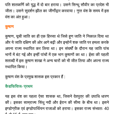
पति शातकर्णि को युद्ध में दो बार हराया। उसने सिन्धु सौवीर का प्रदेश भी
जीता। उसने सुदर्शन झील का जीर्णोद्वार करवाया। गुप्त वंश के समय में इस
वंश का अंत हुआ।
कुषाण
कुषाण, यूची जाति का ही एक हिस्सा थे जिसे हूण जाति ने निकाल दिया था
और ये जाति दक्षिण की ओर आगे बढ़ी और इन्होनें शक जाति पर हमला करके
अपना राज्य स्थापित कर लिया था। इन संघर्षों के दौरान यह जाति पांच
भागों में बंट गई और इन्हीं पांचों में एक भाग कुषाणों का था। ईसा की पहली
शताब्दी में इस कुषाण शाखा ने अन्य चारों को भी जीत लिया और अपना राज्य
स्थापित किया।
कुषाण वंश के प्रमुख शासक इस प्रकार हैं :
कैडफिसिज- प्रथम
यह इस वंश का पहला ऐसा शासक था, जिसने देवपुत्र की उपाधि धारण
की। इसका साम्राज्य सिंधु नदी और ईरान की सीमा के बीच था। इसने
इण्डोग्रीक एवं इण्डोपार्थियन राजाओं को हराया। इसका राज्य संभवतः 40