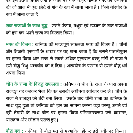
वह इसे इतना अच्छा लगा कि वहां पर कनिष्कपुर नामक नगर की स्थापना
की जो आज भी एक छोटे से गांव के रूप में जाना जाता है। जिसे नीस्पोर के
रूप में जाना जाता है।
शक राजाओं के साथ युद्ध :
उसने पंजाब, मथुरा एवं उज्जैन के शक राजाओं
को हरा कर अपने राज्य का विस्तार किया।
मगध की विजय :
कनिष्क की महत्वपूर्ण सफलता मगध की विजय है। चीनी
और तिब्बती प्रमाणों के आधार पर यह माना जाता है कि उसने पाटलीपुत्र
पर हमला किया और राजा से सबसे अधिक मूल्यवान वस्तु मांगी तो राजा ने
उसे बौद्ध भिक्षु अश्वघोष को दे दिया। अश्वघोष के प्रभाव से उसने बौद्ध धर्म
अपना लिया।
चीन के राजा के विरुद्ध सफलता :
कनिष्क ने चीन के राजा के पास अपना
राजदूत यह कहकर भेजा कि वह उसकी अधीनता स्वीकार कर ले। चीन के
राजा ने राजदूत को बंदी बना लिया। उसके बाद चीनी राजा का कनिष्क के
साथ युद्ध हुआ तो कनिष्क को हार का सामना करना पड़ा परन्तु अगले वर्ष
पूरी तैयारी के साथ चीन पर हमला किया परिणामस्वरूप उसे काशगर,
यारकन्द और खोतान प्राप्त हुए।
बौद्ध मत :
कनिष्क ने बौद्ध मत से प्रभावित होकर इसे स्वीकार किया।