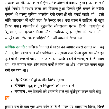
संरक्षक था और उस काल में ऐसे अनेक क्षेत्रों में विकास हुआ। उस काल में
मूर्ति निर्माण में गांधार कला का विकास हुआ जिसमें मूर्ति बनाने के तरीके
यूनानी थे परन्तु मूर्तियां भारतीय देवी-देवताओं की बनाई जाती थी। इसी
भांति सारनाथ भी मूर्ति कला के केन्द्र बने। उस काल में साहित्य भी बहुत
लिखा गया। अश्वघोष ने ‘बुद्धचरित सौदरानन्द ग्रन्थ’ लिखे। नागार्जुन ने
‘शून्यवाद’ का प्रचार किया और माध्यमिक सूत्र ग्रंथ की रचना की।
आयुर्वेद का ग्रंथ ‘चरक संहिता’ भी उसी काल में लिखा गया।
आर्थिक उन्नति :
कनिष्क के काल में भारत का व्यापार सबसे उन्नत था। यह
रोम, दक्षिण भारत चीन और पार्थियन साम्राज्य तक फैला हुआ था और इन
प्रदेशों में भारत से जो सामान जाता था उसके बदले में सोना, चांदी ही आता
था। यह व्यापार जल और स्थल मार्गों से होता था और भारत उस समय बहुत
धनी बन गया था।
त्रिपिटक :
बौद्धों के तीन विशेष ग्रन्थ
हीनयान :
बुद्ध के मूल सिद्धान्तों को मानने वाले
महायान :
नए विचारों को अपनाने वाले एवं मूर्तिपूजा करने वाले बौद्ध
हूण
कुषाण वंश के बाद एक अन्य बर्बर जाति ने भारत पर आक्रमण किया, जिन्हें