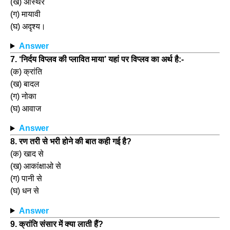
(ख) अस्थिर
(ग) मायावी
(घ) अदृश्य।
Answer
7. ‘निर्दय विप्लव की प्लावित माया’ यहां पर विप्लव का अर्थ है:-
(क) क्रांति
(ख) बादल
(ग) नोका
(घ) आवाज
Answer
8. रण तरी से भरी होने की बात कही गई है?
(क) खाद से
(ख) आकांक्षाओ से
(ग) पानी से
(घ) धन से
Answer
9. क्रांति संसार में क्या लाती हैं?