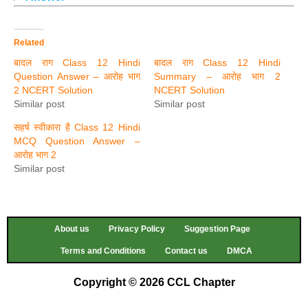
Related
बादल राग Class 12 Hindi
बादल राग Class 12 Hindi
Question Answer – आरोह भाग
Summary – आरोह भाग 2
2 NCERT Solution
NCERT Solution
Similar post
Similar post
सहर्ष स्वीकारा है Class 12 Hindi
MCQ Question Answer –
आरोह भाग 2
Similar post
About us
Privacy Policy
Suggestion Page
Terms and Conditions
Contact us
DMCA
Copyright © 2026 CCL Chapter