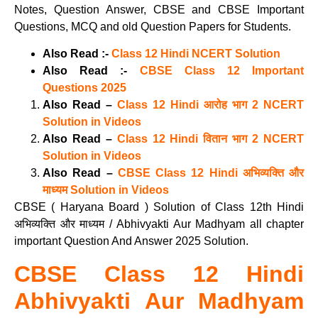
Notes, Question Answer, CBSE and CBSE Important
Questions, MCQ and old Question Papers for Students.
Also Read :-
Class 12 Hindi NCERT Solution
Also Read :-
CBSE Class 12 Important
Questions 2025
Also Read –
Class 12 Hindi आरोह भाग 2 NCERT
Solution in Videos
Also Read –
Class 12 Hindi वितान भाग 2 NCERT
Solution in Videos
Also Read –
CBSE Class 12 Hindi अभिव्यक्ति और
माध्यम Solution in Videos
CBSE ( Haryana Board ) Solution of Class 12th Hindi
अभिव्यक्ति और माध्यम / Abhivyakti Aur Madhyam all chapter
important Question And Answer 2025 Solution.
CBSE Class 12 Hindi
Abhivyakti Aur Madhyam