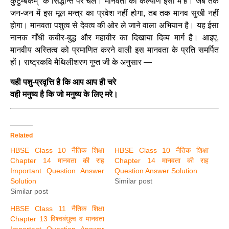
कुटुम्बकम्” के सिद्धान्त पर चले। मानवता का कल्याण इसी में है। जब तक
जन-जन में इस मूल मन्त्र का प्रवेश नहीं होगा, तब तक मानव सुखी नहीं
होगा। मानवता पशुत्व से देवत्व की ओर ले जाने वाला अभियान है। यह ईसा
नानक गाँधी कबीर-बुद्ध और महावीर का दिखाया दिव्य मार्ग है। आइए,
मानवीय अस्तित्व को प्रमाणित करने वाली इस मानवता के प्रति समर्पित
हों। राष्ट्रकवि मैथिलीशरण गुप्त जी के अनुसार —
यही पशु-प्रवृत्ति है कि आप आप ही चरे
वही मनुष्य है कि जो मनुष्य के लिए मरे।
Related
HBSE Class 10 नैतिक शिक्षा
HBSE Class 10 नैतिक शिक्षा
Chapter 14 मानवता की राह
Chapter 14 मानवता की राह
Important Question Answer
Question Answer Solution
Solution
Similar post
Similar post
HBSE Class 11 नैतिक शिक्षा
Chapter 13 विश्वबंधुत्व व मानवता
Important Question Answer