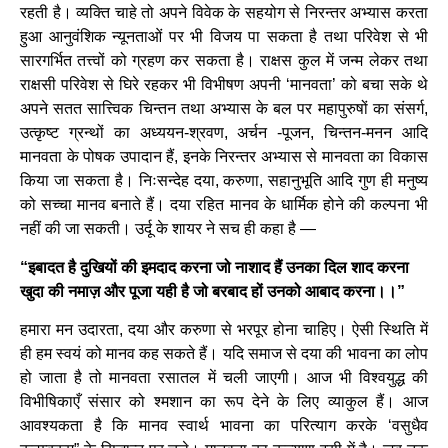
रहती है। व्यक्ति चाहे तो अपने विवेक के सहयोग से निरन्तर अभ्यास करता
हुआ आनुवंशिक न्यूनताओं पर भी विजय पा सकता है तथा परिवेश से भी
सारगर्भित तत्त्वों को ग्रहण कर सकता है। राक्षस कुल में जन्म लेकर तथा
राक्षसी परिवेश से घिरे रहकर भी विभीषण अपनी ‘मानवता’ को बचा सके थे
अपने सतत सात्त्विक चिन्तन तथा अभ्यास के बल पर महापुरुषों का संसर्ग,
उत्कृष्ट ग्रन्थों का अध्ययन-श्रवण, अर्चन -पूजन, चिन्तन-मनन आदि
मानवता के पोषक उपादान हैं, इनके निरन्तर अभ्यास से मानवता का विकास
किया जा सकता है। निःसन्देह दया, करुणा, सहानुभूति आदि गुण ही मनुष्य
को सच्चा मानव बनाते हैं। दया रहित मानव के धार्मिक होने की कल्पना भी
नहीं की जा सकती। उर्दू के शायर ने सच ही कहा है —
“इबादत है दुखियों की इमदाद करना जो नाशाद हैं उनका दिल शाद करना
खुदा की नमाज़ और पूजा यही है जो बरबाद हों उनको आबाद करना।।”
हमारा मन उदारता, दया और करुणा से भरपूर होना चाहिए। ऐसी स्थिति में
ही हम स्वयं को मानव कह सकते हैं। यदि समाज से दया की भावना का लोप
हो जाता है तो मानवता रसातल में चली जाएगी। आज भी विश्वयुद्ध की
विभीषिकाएँ संसार को श्मशान का रूप देने के लिए व्याकुल हैं। आज
आवश्यकता है कि मानव स्वार्थ भावना का परित्याग करके ‘वसुधैव