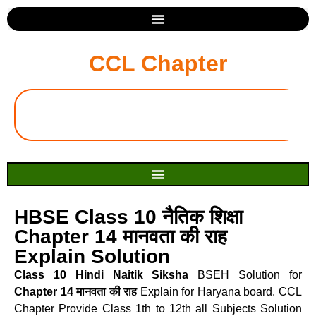
CCL Chapter
HBSE Class 10 नैतिक शिक्षा
Chapter 14 मानवता की राह
Explain Solution
Class 10 Hindi Naitik Siksha
BSEH Solution for
Chapter 14 मानवता की राह
Explain for Haryana board. CCL
Chapter Provide Class 1th to 12th all Subjects Solution