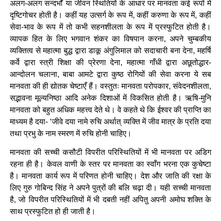
अलग-अलग सन्दर्भों या जीवन स्थितियों के आधार पर मानवता कई रूपों में
दृष्टिगोचर होती है। कहीं यह उत्सर्ग के रूप में, कहीं करुणा के रूप में, कहीं
सेवा-भाव के रूप में तो कभी सहनशीलता के रूप में प्रस्फुटित होती है।
व्यापक हित के लिए भगवान शंकर का विषपान करना, अपने चुम्बकीय
व्यक्तित्व से महात्मा बुद्ध द्वारा डाकू अंगुलिमाल को सदाचारी बना देना, महर्षि
कर्वे द्वारा स्त्री शिक्षा की प्रेरणा देना, महात्मा गाँधी द्वारा अछूतोद्धार-
आन्दोलन चलाना, बाबा आमटे द्वारा कुष्ठ रोगियों की सेवा करना ये सब
मानवता की ही द्योतक चेष्टाएँ हैं। वस्तुतः मानवता परोपकार, संवेदनशीलता,
सद्भावना मूल्यनिष्ठा आदि अनेक दिशाओं में विकसित होती है। ऋषि-मुनि
मानवता को बहुत अधिक महत्त्व देते थे। वे कहते थे कि ईश्वर की प्राप्ति का
माध्यम है दया- ‘जीवे दया नामे रुचि अर्थात् व्यक्ति में जीव मात्र के प्रति दया
तथा प्रभु के नाम स्मरण में रुचि होनी चाहिए।
मानवता की सच्ची कसौटी विपरीत परिस्थितियों में भी मानवता पर अडिग
रहना ही है। केवल वाणी के स्तर पर मानवता का स्वाँग भरना एक कुचेष्टा
है। मानवता कार्य रूप में परिणत होनी चाहिए। देश और जाति की रक्षा के
लिए गुरु गोबिन्द सिंह ने अपने पुत्रों की बलि चढ़ा दी। यही सच्ची मानवता
है, जो विपरीत परिस्थितियों में भी दबती नहीं अपितु अपनी अमोघ शक्ति के
साथ प्रस्फुटित हो ही जाती है।