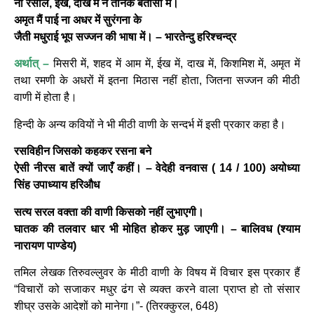
ना रसाल, ईख, दाख मैं न तनिक बतासा मैं।
अमृत मैं पाई ना अधर में सुरंगना के
जैती मधुराई भूप सज्जन की भाषा में। – भारतेन्दु हरिश्चन्द्र
अर्थात् –
मिसरी में, शहद में आम में, ईख में, दाख में, किशमिश में, अमृत में
तथा रमणी के अधरों में इतना मिठास नहीं होता, जितना सज्जन की मीठी
वाणी में होता है।
हिन्दी के अन्य कवियों ने भी मीठी वाणी के सन्दर्भ में इसी प्रकार कहा है।
रसविहीन जिसको कहकर रसना बने
ऐसी नीरस बातें क्यों जाएँ कहीं। – वेदेही वनवास ( 14 / 100) अयोध्या
सिंह उपाध्याय हरिऔध
सत्य सरल वक्ता की वाणी किसको नहीं लुभाएगी।
घातक की तलवार धार भी मोहित होकर मुड़ जाएगी। – बालिवध (श्याम
नारायण पाण्डेय)
तमिल लेखक तिरुवल्लुवर के मीठी वाणी के विषय में विचार इस प्रकार हैं
“विचारों को सजाकर मधुर ढंग से व्यक्त करने वाला प्राप्त हो तो संसार
शीघ्र उसके आदेशों को मानेगा।”- (तिरक्कुरल, 648)