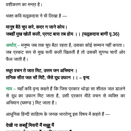
वशीकरण का मन्त्र है।
भक्त कवि मलूकदास ने भी लिखा है —
मानुष बैठे चुप करे, कदर न जाने कोय।
जबहीं मुख खोलै कली, प्रगट बास तब होय ।। (मलूकदास बाणी पृ.36)
अर्थात् –
मनुष्य जब तक चुप बैठा रहता है, उसका कोई सम्मान नहीं करता।
जब प्रकट रूप से मुख रूपी कली खिलती है तो उसकी सुगन्ध चारों ओर
फैल जाती है।
मधुर वचन ते जात मिट, उत्तम जन अभिमान ।
तनिक सीत जल सों मिटै, जैसे दूध उफान ।। – वृन्द
भाव –
यहाँ कवि वृन्द कहते हैं कि जिस प्रकार थोड़ा सा शीतल जल डालने
से दूध का उफान मिट जाता है, उसी प्रकार मीठे वचन से व्यक्ति का
अभिमान (घमण्ड ) मिट जाता है।
आधुनिक हिन्दी साहित्य के जनक भारतेन्दु इस विषय में कहते हैं —
देखी ना कबहूँ मिसरी मैं मधुहू मैं