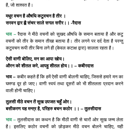
है, जो शाश्वत है।
मधुर वचन है औषधि कटुवचन है तीर ।
सरवन द्वार ह्वै संचर साले सगल सरीर।। -रैदास
भाव –
रैदास ने मीठे वचनों को सुखद औषधि के समान बताया है और कटु
वचनों को तीर के समान तीखा बताया है। तीर लगने पर दर्द देता है परन्तु
कटुवचन रूपी तीर बिना लगे ही (केवल कटाक्ष द्वारा) सालता रहता है।
ऐसी वाणी बोलिए, मन का आपा खोय।
औरन को शीतल करे, आपहु शीतल होय।। – कबीरदास
भाव –
कबीर कहते हैं कि हमें ऐसी वाणी बोलनी चाहिए, जिससे हमारे मन का
घमण्ड दूर हो जाए। वाणी स्वयं तथा दूसरों को भी शीतलता प्रदान करने
वाली होनी चाहिए।
तुलसी मीठे वचन तें सुख उपजत चहुँ ओर।
बसीकरण यह मन्त्र है, परिहरु बचन कठोर ।। – तुलसीदास
भाव –
तुलसीदास का कथन है कि मीठी वाणी से चारों ओर सुख जन्म लेता
है। इसलिए कठोर वचनों को छोड़कर मीठे वचन बोलने चाहिए, यही