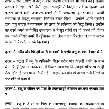
उत्तर
– सन् 1885 में बसु ने शार्ट रेडियो तरंगो की भी खोज की। इन्होंने
पटसन के सूक्ष्म रेशों जैसी सूक्ष्म सामग्री से विद्युत तरंगों के ध्रुवण को
ग्रहण करने वाले उपकरण बनाने में भी सफलता प्राप्त की। उसकी
सहायता से विद्युत् उपकरण रिसीवर तैयार किया। उन्होंने अपने प्रयोगों
द्वारा वायु मण्डल में वायरलैस की तरंगों के अस्तित्व को सिद्ध किया। उन्होंने
यह कार्य अपने स्वनिर्मित उपकरणों से विद्युत तरंगों को दो कमरों की दीवार
पार करके तीसरे कमरे में पहुँचाकर एक तोप व एक पिस्तौल चलाकर बारूद
के ढेर में विस्फोट करके दिखाया।
प्रश्न 3. गरीब और पिछड़ी जाति के बच्चों के प्रति बसु के क्या विचार थे ?
उत्तर
– स्कूल में बसु के अधिकांश मित्र गरीब और पिछड़ी जाति के बच्चे
थे। जिन्हें देखकर उनके मन में विचार आता था कि आदमी परिश्रम से ही
ऊँचा होता है, धन या जाति से नहीं। मनुष्य बल हीन तो आत्मबल के गिरने या
नष्ट होने से होता है
प्रश्न 4. बसु के जीवन पर पिता के उदारतापूर्ण व्यवहार का क्या प्रभाव पड़ा
?
उत्तर
– बसु के जीवन पर पिता के उदारतापूर्ण व्यवहार का अधिक प्रभाव