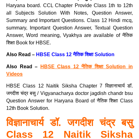
Haryana board. CCL Chapter Provide Class 1th to 12th
all Subjects Solution With Notes, Question Answer,
Summary and Important Questions. Class 12 Hindi mcq,
summary, Important Question Answer, Textual Question
Answer, Word meaning, Vyakhya are available of नैतिक
शिक्षा Book for HBSE.
Also Read –
HBSE Class 12 नैतिक शिक्षा Solution
Also Read –
HBSE Class 12 नैतिक शिक्षा Solution in
Videos
HBSE Class 12 Naitik Siksha Chapter 7 विज्ञानाचार्य डॉ.
जगदीश चंद्र बसु / Vigyanacharya doctor jagdish chandr bsu
Question Answer for Haryana Board of नैतिक शिक्षा Class
12th Book Solution.
विज्ञानाचार्य डॉ. जगदीश चंद्र बसु
Class 12 Naitik Siksha