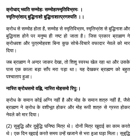
क्रोधाद् भवति सम्मोहः सम्मोहत्स्मृतिविभ्रमः ।
स्मृतिभ्रंशाद् बुद्धिनाशो बुद्धिनाशात्प्रणश्यति ।।
क्रोध से सम्मोह होता है, सम्मोह से स्मृतिविभ्रम, स्मृतिभ्रंश से बुद्धिनाश और
बुद्धिनाश होने पर मनुष्य ही नष्ट हो जाता है। जिस प्रकार ब्राह्मण ने
क्रोधवश और पुत्रमोहवश बिना कुछ सोचे-विचारे वफादार नेवले को मार
दिया।
जब ब्राह्मण ने अन्दर जाकर देखा, तो शिशु स्वस्थ खेल रहा था और उसके
पास एक काला बड़ा साँप मरा पड़ा था। यह देखकर ब्राह्मण को बहुत
पश्चाताप हुआ।
नास्ति क्रोधसमो वह्नि, नास्ति मोहसमो रिपुः।
क्रोध के समान कोई अग्नि नहीं है और मोह के समान शत्रु नहीं है, जैसे
ब्राह्मण ने क्रोध के वशीभूत होकर और मोह रूपी शत्रु से ग्रस्त होकर
नेवले को मार दिया।
(2) सुबुद्धि और दुर्बुद्धि घनिष्ठ मित्र थे। दोनों मित्र खुदाई का काम करते
थे। एक दिन खुदाई करते समय उन्हें खजाने से भरा हुआ घड़ा मिला। सुबुद्धि