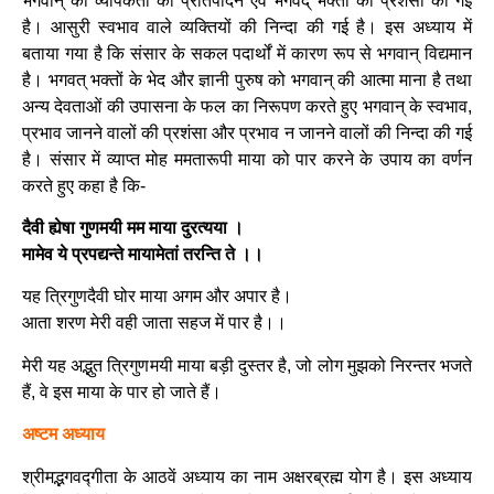
भगवान् की व्यापकता का प्रतिपादन एवं भगवद् भक्तों की प्रशंसा की गई
है। आसुरी स्वभाव वाले व्यक्तियों की निन्दा की गई है। इस अध्याय में
बताया गया है कि संसार के सकल पदार्थों में कारण रूप से भगवान् विद्यमान
है। भगवत् भक्तों के भेद और ज्ञानी पुरुष को भगवान् की आत्मा माना है तथा
अन्य देवताओं की उपासना के फल का निरूपण करते हुए भगवान् के स्वभाव,
प्रभाव जानने वालों की प्रशंसा और प्रभाव न जानने वालों की निन्दा की गई
है। संसार में व्याप्त मोह ममतारूपी माया को पार करने के उपाय का वर्णन
करते हुए कहा है कि-
दैवी ह्येषा गुणमयी मम माया दुरत्यया ।
मामेव ये प्रपद्यन्ते मायामेतां तरन्ति ते ।।
यह त्रिगुणदैवी घोर माया अगम और अपार है।
आता शरण मेरी वही जाता सहज में पार है।।
मेरी यह अद्भुत त्रिगुणमयी माया बड़ी दुस्तर है, जो लोग मुझको निरन्तर भजते
हैं, वे इस माया के पार हो जाते हैं।
अष्टम अध्याय
श्रीमद्भगवद्गीता के आठवें अध्याय का नाम अक्षरब्रह्म योग है। इस अध्याय