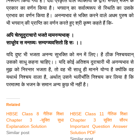
निरूपण किया गया है। दैवी प्रकृति वाले व्यक्तियों के द्वारा भगवत् भजन के
प्रकार का वर्णन किया है। भगवान् का सर्वात्मरूप से स्थिति का उसके
प्रभाव का वर्णन किया है। अनन्यभाव से भक्ति करने वाले अधम पुरुष को
भी भगवान् की प्राप्ति का वर्णन करते हुए श्री कृष्ण कहते हैं कि-
अपि चेत्सुदुराचारो भजते मामनन्यभाक् ।
साधुरेव स मन्तव्यः सम्यग्व्यवसितो हि सः ।।
यदि दुष्ट भी भजता अनन्य सुभक्ति को मन में लिए। है ठीक निश्चयवान्
उसको साधु कहना चाहिए।। यदि कोई अतिशय दुराचारी भी अनन्यभाव से
मुझ को निरन्तर भजता है, तो वह भी साधु ही मानने योग्य है क्योंकि वह
यथार्थ निश्चय वाला है, अर्थात् उसने भलीभाँति निश्चय कर लिया है कि
परमात्मा के भजन के समान अन्य कुछ भी नहीं है।
Related
HBSE Class 8 नैतिक शिक्षा
HBSE Class 11 नैतिक शिक्षा
Chapter 3 -सूक्ति सुधा
Chapter 3 सूक्ति सौरभ
Explanation Solution
Important Question Answer
Similar post
Solution PDF
Similar post