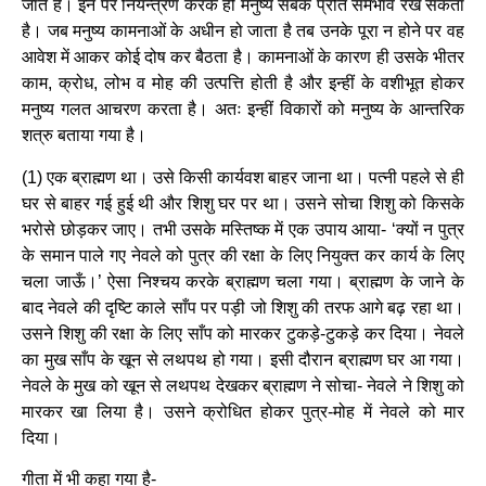
जाते हैं। इन पर नियन्त्रण करके ही मनुष्य सबके प्रति समभाव रख सकता
है। जब मनुष्य कामनाओं के अधीन हो जाता है तब उनके पूरा न होने पर वह
आवेश में आकर कोई दोष कर बैठता है। कामनाओं के कारण ही उसके भीतर
काम, क्रोध, लोभ व मोह की उत्पत्ति होती है और इन्हीं के वशीभूत होकर
मनुष्य गलत आचरण करता है। अतः इन्हीं विकारों को मनुष्य के आन्तरिक
शत्रु बताया गया है।
(1) एक ब्राह्मण था। उसे किसी कार्यवश बाहर जाना था। पत्नी पहले से ही
घर से बाहर गई हुई थी और शिशु घर पर था। उसने सोचा शिशु को किसके
भरोसे छोड़कर जाए। तभी उसके मस्तिष्क में एक उपाय आया- ‘क्यों न पुत्र
के समान पाले गए नेवले को पुत्र की रक्षा के लिए नियुक्त कर कार्य के लिए
चला जाऊँ।’ ऐसा निश्चय करके ब्राह्मण चला गया। ब्राह्मण के जाने के
बाद नेवले की दृष्टि काले साँप पर पड़ी जो शिशु की तरफ आगे बढ़ रहा था।
उसने शिशु की रक्षा के लिए साँप को मारकर टुकड़े-टुकड़े कर दिया। नेवले
का मुख साँप के खून से लथपथ हो गया। इसी दौरान ब्राह्मण घर आ गया।
नेवले के मुख को खून से लथपथ देखकर ब्राह्मण ने सोचा- नेवले ने शिशु को
मारकर खा लिया है। उसने क्रोधित होकर पुत्र-मोह में नेवले को मार
दिया।
गीता में भी कहा गया है-