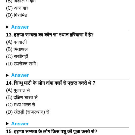
(B) विशाल गोदाम
(C) अन्नागार
(D) पिरामिड
Answer
13. हड़प्पा सभ्यता का कौन सा स्थान हरियाणा में है?
(A) बनवाली
(B) मिताथल
(C) राखीगढ़ी
(D) उपरोक्त सभी।
Answer
14. सिन्धु घाटी के लोग तांबा कहाँ से प्राप्त करते थे ?
(A) गुजरात से
(B) दक्षिण भारत से
(C) मध्य भारत से
(D) खेतड़ी (राजस्थान) से
Answer
15. हड़प्पा सभ्यता के लोग किस पशु की पूजा करते थे?