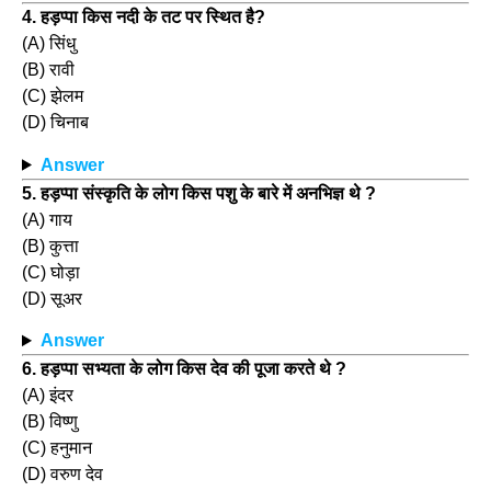
4. हड़प्पा किस नदी के तट पर स्थित है?
(A) सिंधु
(B) रावी
(C) झेलम
(D) चिनाब
Answer
5. हड़प्पा संस्कृति के लोग किस पशु के बारे में अनभिज्ञ थे ?
(A) गाय
(B) कुत्ता
(C) घोड़ा
(D) सूअर
Answer
6. हड़प्पा सभ्यता के लोग किस देव की पूजा करते थे ?
(A) इंदर
(B) विष्णु
(C) हनुमान
(D) वरुण देव