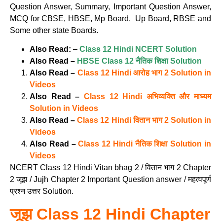
Question Answer, Summary, Important Question Answer,
MCQ for CBSE, HBSE, Mp Board, Up Board, RBSE and
Some other state Boards.
Also Read:
–
Class 12 Hindi NCERT Solution
Also Read –
HBSE Class 12 नैतिक शिक्षा Solution
Also Read –
Class 12 Hindi आरोह भाग 2 Solution in
Videos
Also Read –
Class 12 Hindi अभिव्यक्ति और माध्यम
Solution in Videos
Also Read –
Class 12 Hindi वितान भाग 2 Solution in
Videos
Also Read –
Class 12 Hindi नैतिक शिक्षा Solution in
Videos
NCERT Class 12 Hindi Vitan bhag 2 / वितान भाग 2 Chapter
2 जूझ / Jujh Chapter 2 Important Question answer / महत्वपूर्ण
प्रश्न उत्तर Solution.
जूझ Class 12 Hindi Chapter