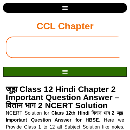
CCL Chapter
जूझ Class 12 Hindi Chapter 2
Important Question Answer –
वितान भाग 2 NCERT Solution
NCERT Solution for
Class 12th Hindi वितान भाग 2 जूझ
Important Question Answer for HBSE
. Here we
Provide Class 1 to 12 all Subject Solution like notes,