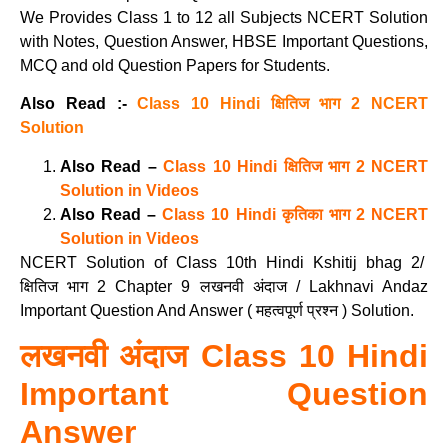
We Provides Class 1 to 12 all Subjects NCERT Solution
with Notes, Question Answer, HBSE Important Questions,
MCQ and old Question Papers for Students.
Also Read :-
Class 10 Hindi क्षितिज भाग 2 NCERT
Solution
Also Read –
Class 10 Hindi क्षितिज भाग 2 NCERT
Solution in Videos
Also Read –
Class 10 Hindi कृतिका भाग 2 NCERT
Solution in Videos
NCERT Solution of Class 10th Hindi Kshitij bhag 2/
क्षितिज भाग 2 Chapter 9 लखनवी अंदाज / Lakhnavi Andaz
Important Question And Answer ( महत्वपूर्ण प्रश्न ) Solution.
लखनवी अंदाज Class 10 Hindi
Important Question
Answer