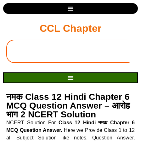
CCL Chapter
नमक Class 12 Hindi Chapter 6
MCQ Question Answer – आरोह
भाग 2 NCERT Solution
NCERT Solution For
Class 12 Hindi नमक Chapter 6
MCQ Question Answer.
Here we Provide Class 1 to 12
all Subject Solution like notes, Question Answer,