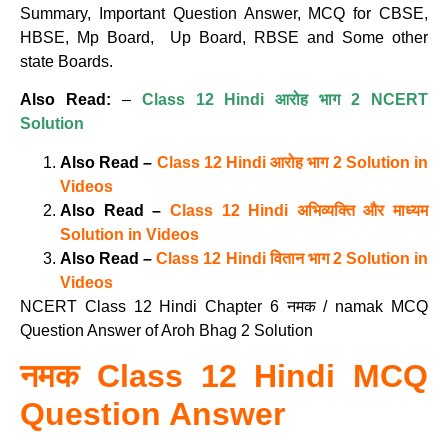
Summary, Important Question Answer, MCQ for CBSE,
HBSE, Mp Board, Up Board, RBSE and Some other
state Boards.
Also Read:
–
Class 12 Hindi आरोह भाग 2 NCERT
Solution
Also Read –
Class 12 Hindi आरोह भाग 2 Solution in
Videos
Also Read –
Class 12 Hindi अभिव्यक्ति और माध्यम
Solution in Videos
Also Read –
Class 12 Hindi वितान भाग 2 Solution in
Videos
NCERT Class 12 Hindi Chapter 6 नमक / namak MCQ
Question Answer of Aroh Bhag 2 Solution
नमक Class 12 Hindi MCQ
Question Answer