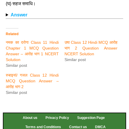
(घ) सहज समाधि।
Answer
Related
नमक का दरोगा Class 11 Hindi
उषा Class 12 Hindi MCQ आरोह
Chapter 1 MCQ Question
भाग 2 Question Answer
Answer – आरोह भाग 1 NCERT
NCERT Solution
Solution
Similar post
Similar post
रुबाइयां/ गजल Class 12 Hindi
MCQ Question Answer –
आरोह भाग 2
Similar post
About us
Privacy Policy
Suggestion Page
Terms and Conditions
Contact us
DMCA