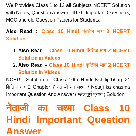
We Provides Class 1 to 12 all Subjects NCERT Solution
with Notes, Question Answer, HBSE Important Questions,
MCQ and old Question Papers for Students.
Also Read :-
Class 10 Hindi क्षितिज भाग 2 NCERT
Solution
Also Read –
Class 10 Hindi क्षितिज भाग 2 NCERT
Solution in Videos
Also Read –
Class 10 Hindi कृतिका भाग 2 NCERT
Solution in Videos
NCERT Solution of Class 10th Hindi Kshitij bhag 2/
क्षितिज भाग 2 Chapter 7 नेताजी का चश्मा / Netaji ka chasma
Important Question And Answer ( महत्वपूर्ण प्रश्न ) Solution.
नेताजी का चश्मा Class 10
Hindi
Important Question
Answer