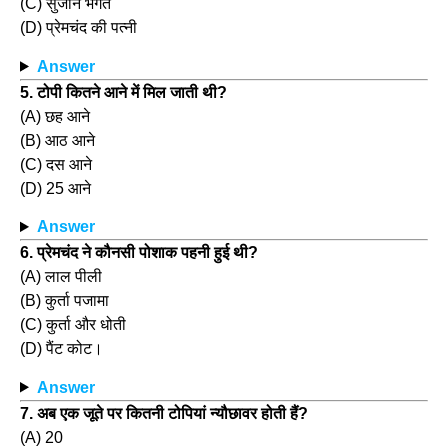
(C) सुजान भगत
(D) प्रेमचंद की पत्नी
Answer
5. टोपी कितने आने में मिल जाती थी?
(A) छह आने
(B) आठ आने
(C) दस आने
(D) 25 आने
Answer
6. प्रेमचंद ने कौनसी पोशाक पहनी हुई थी?
(A) लाल पीली
(B) कुर्ता पजामा
(C) कुर्ता और धोती
(D) पैंट कोट।
Answer
7. अब एक जूते पर कितनी टोपियां न्यौछावर होती हैं?
(A) 20