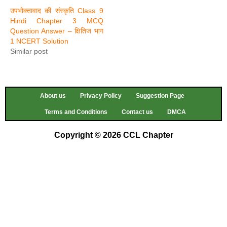
उपभोक्तावाद की संस्कृति Class 9
Hindi Chapter 3 MCQ
Question Answer – क्षितिज भाग
1 NCERT Solution
Similar post
About us
Privacy Policy
Suggestion Page
Terms and Conditions
Contact us
DMCA
Copyright © 2026 CCL Chapter