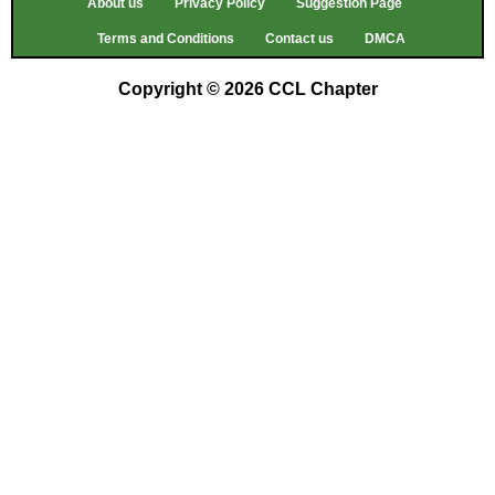
About us
Privacy Policy
Suggestion Page
Terms and Conditions
Contact us
DMCA
Copyright © 2026 CCL Chapter