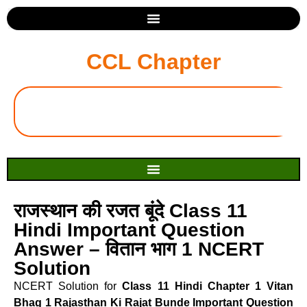
CCL Chapter
राजस्थान की रजत बूंदे Class 11
Hindi Important Question
Answer – वितान भाग 1 NCERT
Solution
NCERT Solution for
Class 11 Hindi Chapter 1 Vitan
Bhag 1 Rajasthan Ki Rajat Bunde Important Question