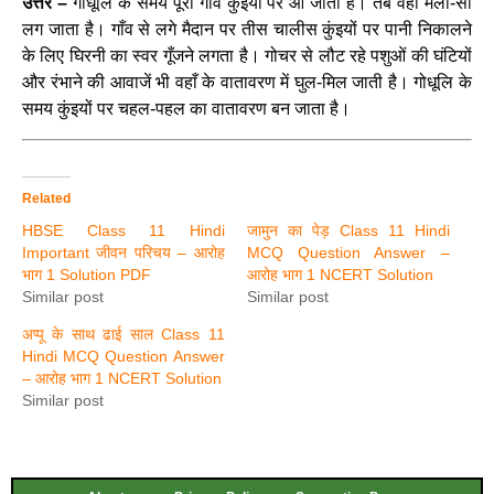
उत्तर –
गोधूलि के समय पूरा गाँव कुंइयों पर आ जाता है। तब वहाँ मेला-सा
लग जाता है। गाँव से लगे मैदान पर तीस चालीस कुंइयों पर पानी निकालने
के लिए घिरनी का स्वर गूँजने लगता है। गोचर से लौट रहे पशुओं की घंटियों
और रंभाने की आवाजें भी वहाँ के वातावरण में घुल-मिल जाती है। गोधूलि के
समय कुंइयों पर चहल-पहल का वातावरण बन जाता है।
Related
HBSE Class 11 Hindi
जामुन का पेड़ Class 11 Hindi
Important जीवन परिचय – आरोह
MCQ Question Answer –
भाग 1 Solution PDF
आरोह भाग 1 NCERT Solution
Similar post
Similar post
अप्पू के साथ ढाई साल Class 11
Hindi MCQ Question Answer
– आरोह भाग 1 NCERT Solution
Similar post