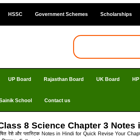
HSSC
Government Schemes
Scholarships
UP Board
Rajasthan Board
UK Board
HP
Sainik School
Contact us
स्टिक Class 8 Science Chapter 3 Notes 
्लेषित रेशे और प्लास्टिक Notes in Hindi for Quick Revise Your