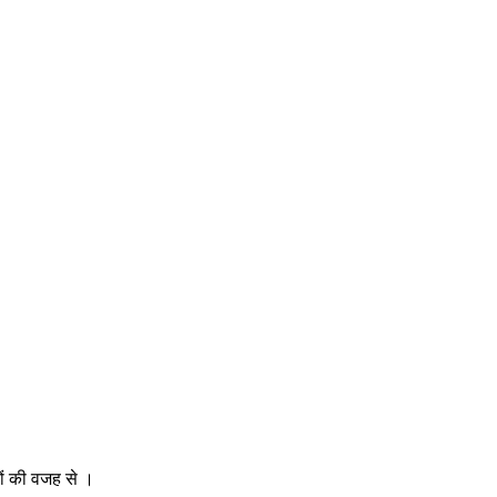
ों की वजह से ‌।