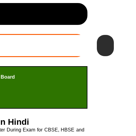
 Board
in Hindi
 Chapter During Exam for CBSE, HBSE and