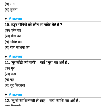
(ग) सगा
(घ) टूटना
Answer
10. उद्धव गोपियों को कौन-सा संदेश देते हैं ?
(क) प्रेम का
(ख) मोक्ष का
(ग) भक्ति का
(घ) योग साधना का
Answer
11. ‘गुर चॉंटी ज्यों पागी’ – यहाँ “गुर” का अर्थ है :
(क) गुरु
(ख) बड़ा
(ग) गुड़
(घ) गुर सिखाना
Answer
12. ‘सु तो व्याधि हमकी लै आए’ – यहाँ ‘व्याधि’ का अर्थ है :