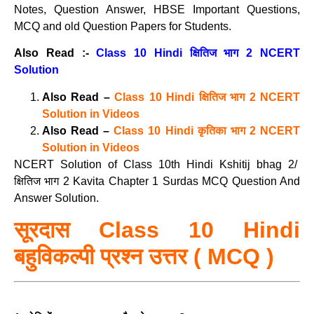
Notes, Question Answer, HBSE Important Questions,
MCQ and old Question Papers for Students.
Also Read :-
Class 10 Hindi क्षितिज भाग 2 NCERT
Solution
Also Read –
Class 10 Hindi क्षितिज भाग 2 NCERT
Solution in Videos
Also Read –
Class 10 Hindi कृतिका भाग 2 NCERT
Solution in Videos
NCERT Solution of Class 10th Hindi Kshitij bhag 2/
क्षितिज भाग 2 Kavita Chapter 1 Surdas MCQ Question And
Answer Solution.
सूरदास Class 10 Hindi
बहुविकल्पी प्रश्न उत्तर ( MCQ )