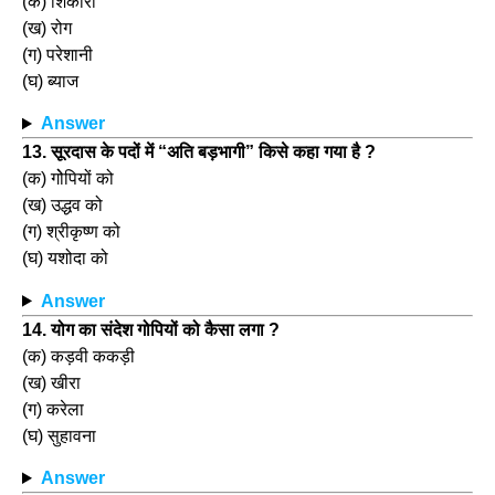
(क) शिकारी
(ख) रोग
(ग) परेशानी
(घ) ब्याज
Answer
13. सूरदास के पदों में “अति बड़भागी” किसे कहा गया है ?
(क) गोेपियों को
(ख) उद्धव को
(ग) श्रीकृष्ण को
(घ) यशोदा को
Answer
14. योग का संदेश गोपियों को कैसा लगा ?
(क) कड़वी ककड़ी
(ख) खीरा
(ग) करेला
(घ) सुहावना
Answer