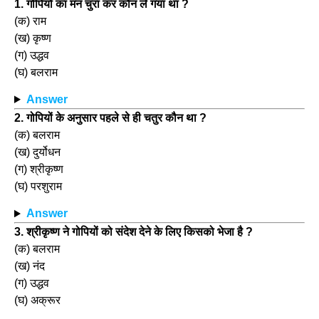
1. गोपियों का मन चुरा कर कौन ले गया था ?
(क) राम
(ख) कृष्ण
(ग) उद्धव
(घ) बलराम
Answer
2. गोपियों के अनुसार पहले से ही चतुर कौन था ?
(क) बलराम
(ख) दुर्योधन
(ग) श्रीकृष्ण
(घ) परशुराम
Answer
3. श्रीकृष्ण ने गोपियों को संदेश देने के लिए किसको भेजा है ?
(क) बलराम
(ख) नंद
(ग) उद्धव
(घ) अक्रूर