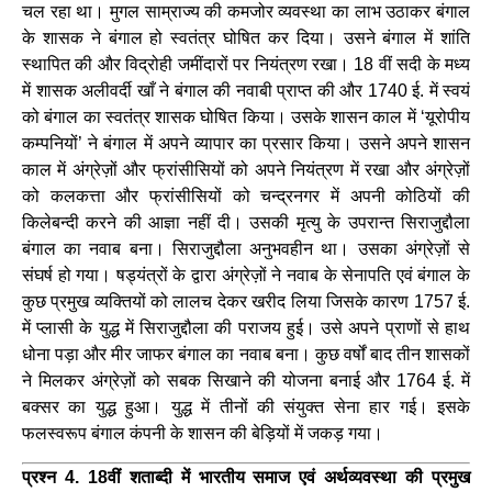
चल रहा था। मुगल साम्राज्य की कमजोर व्यवस्था का लाभ उठाकर बंगाल
के शासक ने बंगाल हो स्वतंत्र घोषित कर दिया। उसने बंगाल में शांति
स्थापित की और विद्रोही जमींदारों पर नियंत्रण रखा। 18 वीं सदी के मध्य
में शासक अलीवर्दी खाँ ने बंगाल की नवाबी प्राप्त की और 1740 ई. में स्वयं
को बंगाल का स्वतंत्र शासक घोषित किया। उसके शासन काल में ‘यूरोपीय
कम्पनियों’ ने बंगाल में अपने व्यापार का प्रसार किया। उसने अपने शासन
काल में अंग्रेज़ों और फ्रांसीसियों को अपने नियंत्रण में रखा और अंग्रेज़ों
को कलकत्ता और फ्रांसीसियों को चन्द्रनगर में अपनी कोठियों की
किलेबन्दी करने की आज्ञा नहीं दी। उसकी मृत्यु के उपरान्त सिराजुद्दौला
बंगाल का नवाब बना। सिराजुद्दौला अनुभवहीन था। उसका अंग्रेज़ों से
संघर्ष हो गया। षड्यंत्रों के द्वारा अंग्रेज़ों ने नवाब के सेनापति एवं बंगाल के
कुछ प्रमुख व्यक्तियों को लालच देकर खरीद लिया जिसके कारण 1757 ई.
में प्लासी के युद्ध में सिराजुद्दौला की पराजय हुई। उसे अपने प्राणों से हाथ
धोना पड़ा और मीर जाफर बंगाल का नवाब बना। कुछ वर्षों बाद तीन शासकों
ने मिलकर अंग्रेज़ों को सबक सिखाने की योजना बनाई और 1764 ई. में
बक्सर का युद्ध हुआ। युद्ध में तीनों की संयुक्त सेना हार गई। इसके
फलस्वरूप बंगाल कंपनी के शासन की बेड़ियों में जकड़ गया।
प्रश्न 4. 18वीं शताब्दी में भारतीय समाज एवं अर्थव्यवस्था की प्रमुख