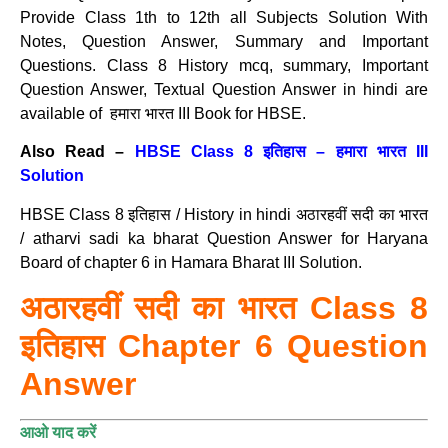
Provide Class 1th to 12th all Subjects Solution With
Notes, Question Answer, Summary and Important
Questions. Class 8 History mcq, summary, Important
Question Answer, Textual Question Answer in hindi are
available of हमारा भारत III Book for HBSE.
Also Read –
HBSE Class 8 इतिहास – हमारा भारत III
Solution
HBSE Class 8 इतिहास / History in hindi अठारहवीं सदी का भारत
/ atharvi sadi ka bharat Question Answer for Haryana
Board of chapter 6 in Hamara Bharat III Solution.
अठारहवीं सदी का भारत Class 8
इतिहास Chapter 6 Question
Answer
आओ याद करें