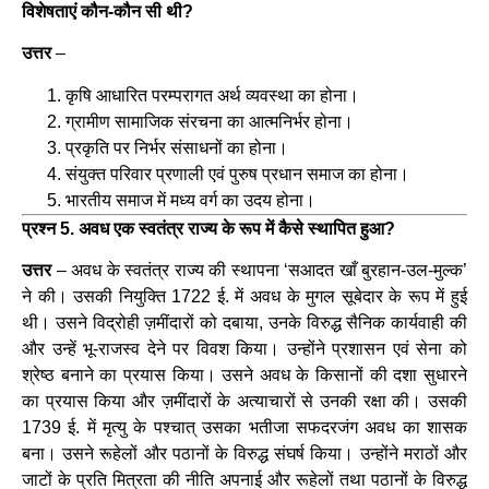
विशेषताएं कौन-कौन सी थी?
उत्तर
–
कृषि आधारित परम्परागत अर्थ व्यवस्था का होना।
ग्रामीण सामाजिक संरचना का आत्मनिर्भर होना।
प्रकृति पर निर्भर संसाधनों का होना।
संयुक्त परिवार प्रणाली एवं पुरुष प्रधान समाज का होना।
भारतीय समाज में मध्य वर्ग का उदय होना।
प्रश्न 5. अवध एक स्वतंत्र राज्य के रूप में कैसे स्थापित हुआ?
उत्तर
– अवध के स्वतंत्र राज्य की स्थापना ‘सआदत खाँ बुरहान-उल-मुल्क’
ने की। उसकी नियुक्ति 1722 ई. में अवध के मुगल सूबेदार के रूप में हुई
थी। उसने विद्रोही ज़मींदारों को दबाया, उनके विरुद्ध सैनिक कार्यवाही की
और उन्हें भू-राजस्व देने पर विवश किया। उन्होंने प्रशासन एवं सेना को
श्रेष्ठ बनाने का प्रयास किया। उसने अवध के किसानों की दशा सुधारने
का प्रयास किया और ज़मींदारों के अत्याचारों से उनकी रक्षा की। उसकी
1739 ई. में मृत्यु के पश्चात् उसका भतीजा सफदरजंग अवध का शासक
बना। उसने रूहेलों और पठानों के विरुद्ध संघर्ष किया। उन्होंने मराठों और
जाटों के प्रति मित्रता की नीति अपनाई और रूहेलों तथा पठानों के विरुद्ध