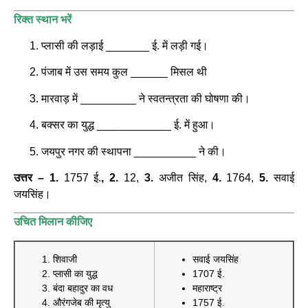
रिक्त स्थान भरें
प्लासी की लड़ाई _______ ई. में लड़ी गई।
पंजाब में उस समय कुल ______ मिसल थी
मारवाड़ में _________ ने स्वतन्त्रता की घोषणा की।
बक्सर का युद्ध ____________ ई. में हुआ।
जयपुर नगर की स्थापना __________ ने की।
उत्तर – 1.
1757 ई.
, 2.
12,
3.
अजीत सिंह,
4.
1764,
5.
सवाई
जयसिंह।
उचित मिलान कीजिए
शिवाजी
सवाई जयसिंह
प्लासी का युद्ध
1707 ई.
बंदा बहादुर का वध
महाराष्ट्र
औरंगजेब की मृत्यु
1757 ई.