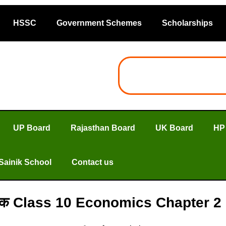
HSSC
Government Schemes
Scholarships
UP Board
Rajasthan Board
UK Board
HP
Sainik School
Contact us
 क्षेत्रक Class 10 Economics Chapter