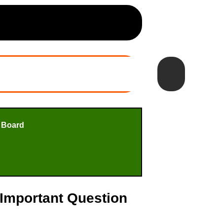
 Board
 2 Important Question