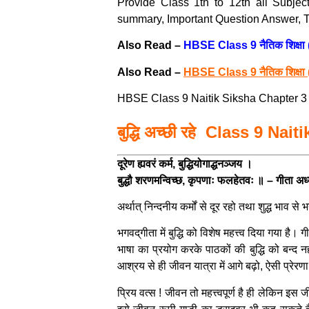
Provide Class 1th to 12th all Subje
summary, Important Question Answer, Te
Also Read –
HBSE Class 9 नैतिक शिक्षा 
Also Read –
HBSE Class 9 नैतिक शिक्षा 
HBSE Class 9 Naitik Siksha Chapter 3 बुद्
बुद्धि अच्छी रहे Class 9 N
दूरेण ह्यवरं कर्म, बुद्धियोगाद्धनञ्जय ।
बुद्धौ शरणमन्विच्छ, कृपणाः फलहेतवः ॥ – गीता अ
अर्थात् निन्दनीय कर्मों से दूर रहो तथा शुद्ध भाव 
भगवद्‌गीता में बुद्धि को विशेष महत्त्व दिया गया है
भाषा का प्रयोग करके पाठकों की बुद्धि को बन्द नह
आश्रय से ही जीवन यात्रा में आगे बढ़ो, ऐसी प्रेरण
प्रिय वत्स ! जीवन तो महत्त्वपूर्ण है ही लेकिन इस ज