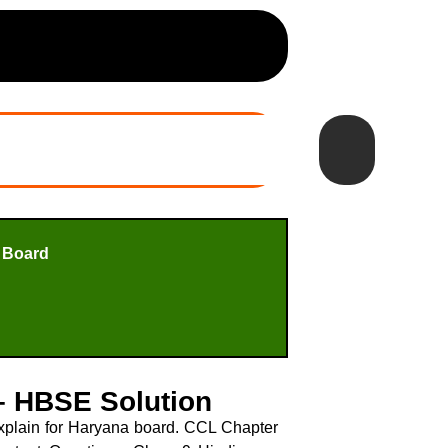
 Board
ain – HBSE Solution
xplain for Haryana board. CCL Chapter