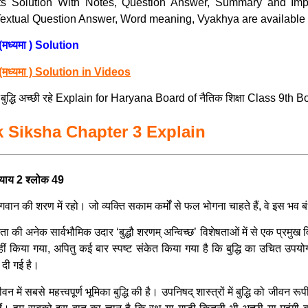
cts Solution With Notes, Question Answer, Summary and Imp
xtual Question Answer, Word meaning, Vyakhya are available of
(मध्यमा ) Solution
(मध्यमा ) Solution in Videos
धि अच्छी रहे Explain for Haryana Board of नैतिक शिक्षा Class 9th B
aitik Siksha Chapter 3 Explain
ध्याय 2 श्लोक 49
से भगवान की शरण में रहो। जो व्यक्ति सकाम कर्मों से फल भोगना चाहते हैं, वे इस भव ब
। गीता की अनेक सार्वभौमिक उदार ‘बुद्धौ शरणम् अन्विच्छ’ विशेषताओं में से एक प्रमु
ीं किया गया, अपितु कई बार स्पष्ट संकेत किया गया है कि बुद्धि का उचित उपयोग करो
ा दी गई है।
ीवन में सबसे महत्त्वपूर्ण भूमिका बुद्धि की है। उपनिषद् शास्त्रों में बुद्धि को जी