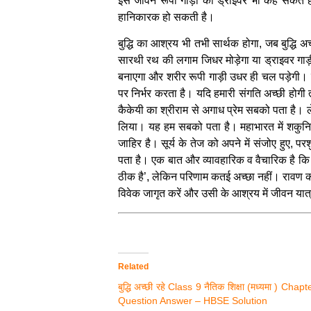
इसे जीवन रूपी गाड़ी का ड्राइवर भी कह सकते है
हानिकारक हो सकती है।
बुद्धि का आश्रय भी तभी सार्थक होगा, जब बुद्धि अच्
सारथी रथ की लगाम जिधर मोड़ेगा या ड्राइवर गाड़ी 
बनाएगा और शरीर रूपी गाड़ी उधर ही चल पड़ेगी। यह
पर निर्भर करता है। यदि हमारी संगति अच्छी होगी त
कैकेयी का श्रीराम से अगाध प्रेम सबको पता है। 
लिया। यह हम सबको पता है। महाभारत में शकुनि की
जाहिर है। सूर्य के तेज को अपने में संजोए हुए, पर
पता है। एक बात और व्यावहारिक व वैचारिक है कि बिग
ठीक है’, लेकिन परिणाम कतई अच्छा नहीं। रावण को
विवेक जागृत करें और उसी के आश्रय में जीवन यात्रा
Related
बुद्धि अच्छी रहे Class 9 नैतिक शिक्षा (मध्यमा ) Chapt
Question Answer – HBSE Solution