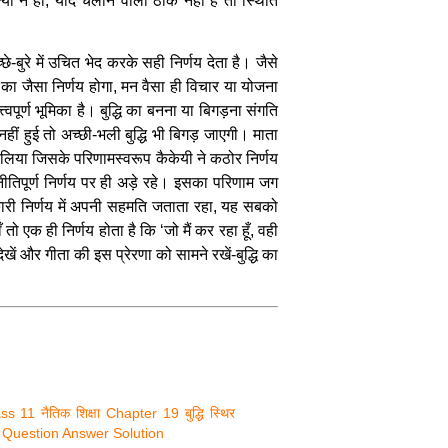
ों न हो, यदि चलाने वाला ठीक नहीं है तो स्थिति
छे-बुरे में उचित भेद करके सही निर्णय देता है। जैसे
ि का जैसा निर्णय होगा, मन वैसा ही विचार या योजना
ूर्ण भूमिका है। बुद्धि का बनना या बिगड़ना संगति
हीं हुई तो अच्छी-भली बुद्धि भी बिगड़ जाएगी। माता
 लिया जिसके परिणामस्वरूप कैकेयी ने कठोर निर्णय
ीतिपूर्ण निर्णय पर ही अड़े रहे। इसका परिणाम जग
नर्थकारी निर्णय में अपनी सहमति जताता रहा, यह सबको
ो एक ही निर्णय होता है कि ‘जो मैं कर रहा हूँ, वही
 और गीता की इस प्रेरणा को सामने रखें-बुद्धि का
 11 नैतिक शिक्षा Chapter 19 बुद्धि स्थिर
रहे Question Answer Solution