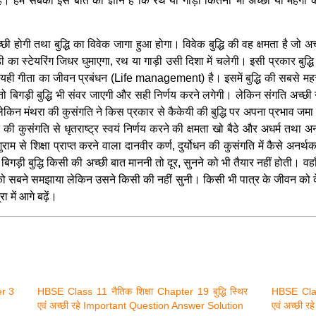
ं। हम सबको इस बात का ज्ञान है कि रथ या गाड़ी कितनी भी अच्छी या महंगी क्य
छी होगी तथा बुद्धि का विवेक जागा हुआ होगा। विवेक बुद्धि की वह क्षमता है जो अच्
का स्टेयरिंग जिधर घुमाएगा, रथ या गाड़ी उसी दिशा में चलेगी। इसी प्रकार बुद्ध
ी गीता का जीवन प्रबंधन (Life management) है। इसमें बुद्धि की सबसे महत्त्वप
ो बिगड़ी बुद्धि भी संवर जाएगी और सही निर्णय करने लगेगी। लेकिन संगति अच्छी न
लेकिन मंथरा की कुसंगति ने किस प्रकार से कैकेयी की बुद्धि पर अपना प्रभाव जमा
 कुसंगति से धृतराष्ट्र स्वयं निर्णय करने की क्षमता खो बैठे और अधर्म तथा अन
शुराम से शिक्षा प्राप्त करने वाला दानवीर कर्ण, दुर्योधन की कुसंगति में कैसे अ
ड़ी बुद्धि किसी की अच्छी बात माननी तो दूर, सुनने को भी तैयार नहीं होती। वहाँ त
 सबने समझाया लेकिन उसने किसी की नहीं सुनी। किसी भी पात्र के जीवन को देखें
 में आगे बढ़ें।
er 3
HBSE Class 11 नैतिक शिक्षा Chapter 19 बुद्धि स्थिर
HBSE Class
एवं अच्छी रहे Important Question Answer Solution
एवं अच्छी 