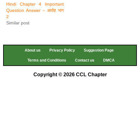
Hindi Chapter 4 Important
Question Answer – आरोह भाग
2
Similar post
About us
Privacy Policy
Suggestion Page
Terms and Conditions
Contact us
DMCA
Copyright © 2026 CCL Chapter