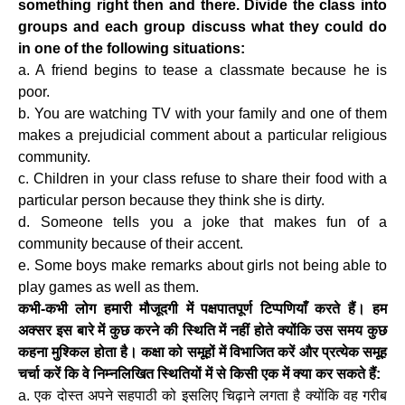
something right then and there. Divide the class into
groups and each group discuss what they could do
in one of the following situations:
a. A friend begins to tease a classmate because he is
poor.
b. You are watching TV with your family and one of them
makes a prejudicial comment about a particular religious
community.
c. Children in your class refuse to share their food with a
particular person because they think she is dirty.
d. Someone tells you a joke that makes fun of a
community because of their accent.
e. Some boys make remarks about girls not being able to
play games as well as them.
कभी-कभी लोग हमारी मौजूदगी में पक्षपातपूर्ण टिप्पणियाँ करते हैं। हम
अक्सर इस बारे में कुछ करने की स्थिति में नहीं होते क्योंकि उस समय कुछ
कहना मुश्किल होता है। कक्षा को समूहों में विभाजित करें और प्रत्येक समूह
चर्चा करें कि वे निम्नलिखित स्थितियों में से किसी एक में क्या कर सकते हैं:
a. एक दोस्त अपने सहपाठी को इसलिए चिढ़ाने लगता है क्योंकि वह गरीब