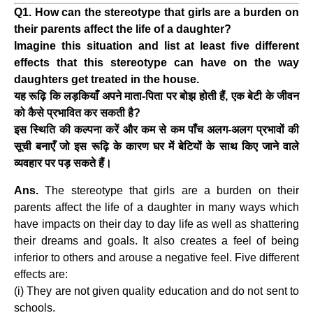
Q1. How can the stereotype that girls are a burden on
their parents affect the life of a daughter?
Imagine this situation and list at least five different
effects that this stereotype can have on the way
daughters get treated in the house.
यह रूढ़ि कि लड़कियाँ अपने माता-पिता पर बोझ होती हैं, एक बेटी के जीवन
को कैसे प्रभावित कर सकती है?
इस स्थिति की कल्पना करें और कम से कम पाँच अलग-अलग प्रभावों की
सूची बनाएँ जो इस रूढ़ि के कारण घर में बेटियों के साथ किए जाने वाले
व्यवहार पर पड़ सकते हैं।
Ans.
The stereotype that girls are a burden on their
parents affect the life of a daughter in many ways which
have impacts on their day to day life as well as shattering
their dreams and goals. It also creates a feel of being
inferior to others and arouse a negative feel. Five different
effects are:
(i) They are not given quality education and do not sent to
schools.