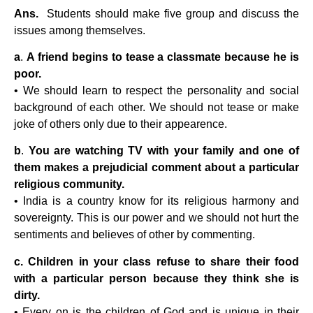
Ans.
Students should make five group and discuss the
issues among themselves.
a
.
A friend begins to tease a classmate because he is
poor.
• We should learn to respect the personality and social
background of each other. We should not tease or make
joke of others only due to their appearence.
b
.
You are watching TV with your family and one of
them makes a prejudicial comment about a particular
religious community.
• India is a country know for its religious harmony and
sovereignty. This is our power and we should not hurt the
sentiments and believes of other by commenting.
c. Children in your class refuse to share their food
with a particular person because they think she is
dirty.
• Every on is the children of God and is unique in their