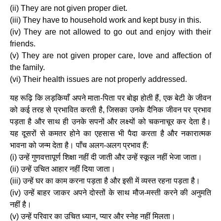
(ii) They are not given proper diet.
(iii) They have to household work and kept busy in this.
(iv) They are not allowed to go out and enjoy with their
friends.
(v) They are not given proper care, love and affection of
the family.
(vi) Their health issues are not properly addressed.
यह रूढ़ि कि लड़कियाँ अपने माता-पिता पर बोझ होती हैं, एक बेटी के जीवन
को कई तरह से प्रभावित करती है, जिसका उनके दैनिक जीवन पर प्रभाव
पड़ता है और साथ ही उनके सपनों और लक्ष्यों को चकनाचूर कर देता है।
यह दूसरों से कमतर होने का एहसास भी पैदा करता है और नकारात्मक
भावना को जन्म देता है। पाँच अलग-अलग प्रभाव हैं:
(i) उन्हें गुणवत्तापूर्ण शिक्षा नहीं दी जाती और उन्हें स्कूल नहीं भेजा जाता।
(ii) उन्हें उचित आहार नहीं दिया जाता।
(iii) उन्हें घर का काम करना पड़ता है और इसी में व्यस्त रहना पड़ता है।
(iv) उन्हें बाहर जाकर अपने दोस्तों के साथ मौज-मस्ती करने की अनुमति
नहीं है।
(v) उन्हें परिवार का उचित ध्यान, प्यार और स्नेह नहीं मिलता।