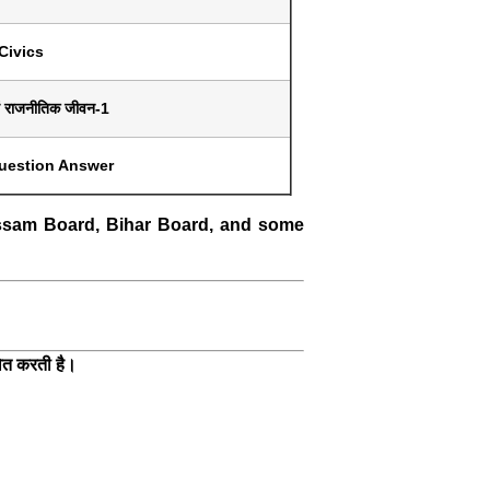
Civics
ं राजनीतिक जीवन-1
uestion Answer
ssam Board, Bihar Board, and some
वित करती है।