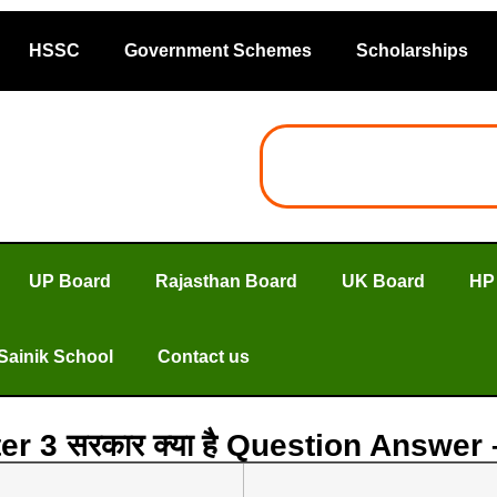
HSSC
Government Schemes
Scholarships
UP Board
Rajasthan Board
UK Board
HP
Sainik School
Contact us
er 3 सरकार क्या है Question Answe