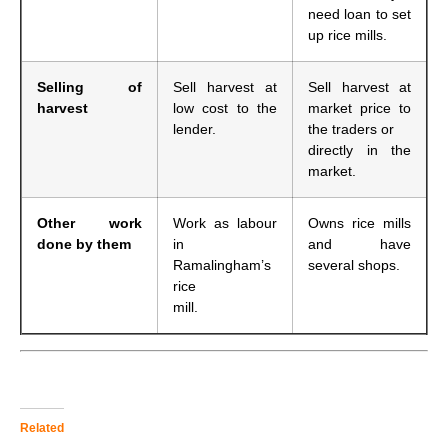
need loan to set
up rice mills.
Selling of
Sell harvest at
Sell harvest at
harvest
low cost to the
market price to
lender.
the traders or
directly in the
market.
Other work
Work as labour
Owns rice mills
done by them
in
and have
Ramalingham’s
several shops.
rice
mill.
Related