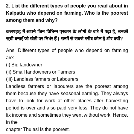
2. List the different types of people you read about in
Kalpattu who depend on farming. Who is the poorest
among them and why?
कलपट्टू में आपने जिन विभिन्न प्रकार के लोगों के बारे में पढ़ा है, उनकी
सूची बनाएँ जो खेती पर निर्भर हैं। उनमें से सबसे गरीब कौन है और क्यों?
Ans. Different types of people who depend on farming
are:
(i) Big landowner
(ii) Small landowners or Farmers
(iii) Landless farmers or Labourers
Landless farmers or labourers are the poorest among
them because they have seasonal earning. They always
have to look for work at other places after harvesting
period is over and also paid very less. They do not have
fix income and sometimes they went without work. Hence,
in the
chapter Thulasi is the poorest.