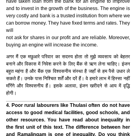
have taken loan from the bank for an engine to improve
and to invest in the growth of the business. The engine is
very costly and bank is a trusted institution from where we
can borrow money. They have fixed terms and rates. They
will
not ask for shares in our profit and are reliable. Moreover,
buying an engine will increase the income.
अगर मैं एक मछुआरे परिवार का सदस्य होता तो मुझे व्यवसाय को बेहतर
बनाने और विकास में निवेश करने के लिए बैंक से ऋण लेना चाहिए। इंजन
बहुत महंगा है और बैंक एक विश्वसनीय संस्था है जहाँ से हम पैसे उधार ले
सकते हैं। उनके पास निश्चित शर्तें और दरें हैं। वे हमारे लाभ में हिस्सा नहीं
माँगेंगे और विश्वसनीय हैं। इसके अलावा, इंजन खरीदने से आय में वृद्धि
होगी।
4. Poor rural labourers like Thulasi often do not have
access to good medical facilities, good schools, and
other resources. You have read about inequality in
the first unit of this text. The difference between her
and Ramalingam is one of inequality. Do you think