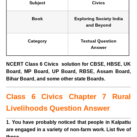
Subject
Civics
Book
Exploring Society India
and Beyond
Category
Textual Question
Answer
NCERT Class 6 Civics solution for CBSE, HBSE, UK
Board, MP Board, UP Board, RBSE, Assam Board,
Bihar Board, and some other state Boards.
Class 6 Civics Chapter 7 Rural
Livelihoods
Question Answer
1. You have probably noticed that people in Kalpattu
are engaged in a variety of non-farm work. List five of
these.