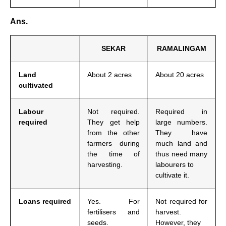
Ans.
SEKAR
RAMALINGAM
Land
About 2 acres
About 20 acres
cultivated
Labour
Not required.
Required in
required
They get help
large numbers.
from the other
They have
farmers during
much land and
the time of
thus need many
harvesting.
labourers to
cultivate it.
Loans required
Yes. For
Not required for
fertilisers and
harvest.
seeds.
However, they