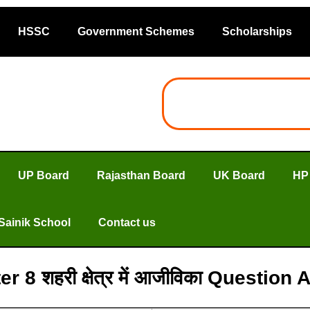
HSSC
Government Schemes
Scholarships
UP Board
Rajasthan Board
UK Board
HP
Sainik School
Contact us
r 8 शहरी क्षेत्र में आजीविका Questi