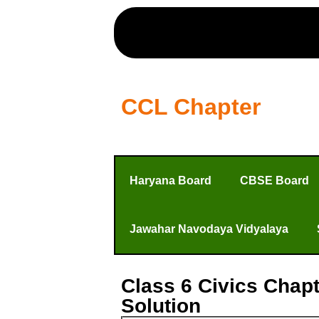
CCL Chapter
Haryana Board
CBSE Board
Jawahar Navodaya Vidyalaya
Class 6 Civics Chapte
Solution