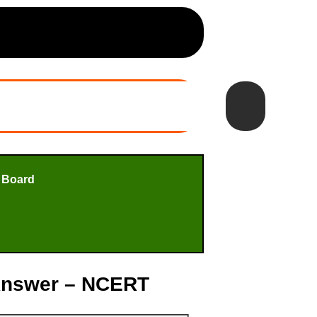
 Board
on Answer – NCERT