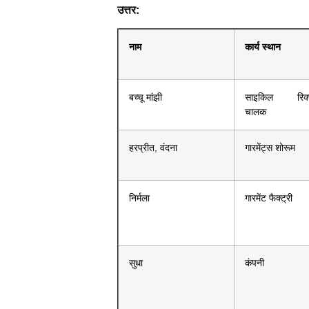
उत्तर:
नाम
कार्य स्थान
बच्चू मांझी
साइकिल रिक्
चालक
हरप्रीत, वंदना
गारमेंट्स शोरूम
निर्मला
गारमेंट फैक्ट्री
सुधा
कंपनी