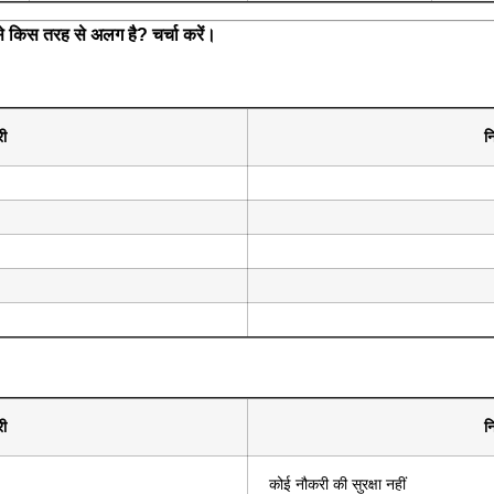
 किस तरह से अलग है? चर्चा करें।
री
न
री
न
कोई नौकरी की सुरक्षा नहीं