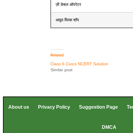
ज़ी केबल ऑपरेटर
अमूल मिल्क शॉप
Related
Class 6 Civics NCERT Solution
Similar post
About us
Privacy Policy
Suggestion Page
Te
DMCA