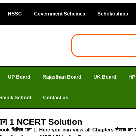
HSSC
Government Schemes
Scholarships
UP Board
Rajasthan Board
UK Board
HP
Sainik School
Contact us
 भाग 1 NCERT Solution
ook क्षितिज भाग 1. Here you can view all Chapters लेखक का