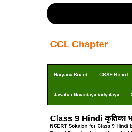
CCL Chapter
Haryana Board
CBSE Board
Jawahar Navodaya Vidyalaya
Class 9 Hindi कृतिका
NCERT Solution for Class 9 Hindi b