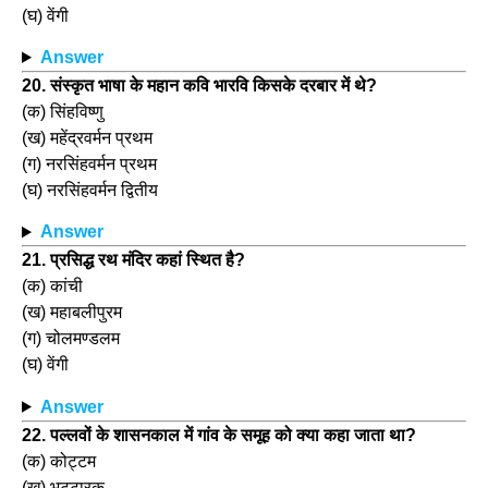
(घ) वेंगी
Answer
20. संस्कृत भाषा के महान कवि भारवि किसके दरबार में थे?
(क) सिंहविष्णु
(ख) महेंद्रवर्मन प्रथम
(ग) नरसिंहवर्मन प्रथम
(घ) नरसिंहवर्मन द्वितीय
Answer
21. प्रसिद्ध रथ मंदिर कहां स्थित है?
(क) कांची
(ख) महाबलीपुरम
(ग) चोलमण्डलम
(घ) वेंगी
Answer
22. पल्लवों के शासनकाल में गांव के समूह को क्या कहा जाता था?
(क) कोट्टम
(ख) भट्टारक