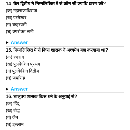
14. तैल द्वितीय ने निम्नलिखित में से कौन सी उपाधि धारण की?
(क) महाराजाधिराज
(ख) परमेश्वर
(ग) चक्रवर्ती
(घ) उपरोक्त सभी
Answer
15. निम्नलिखित में से किस शासक ने अश्वमेध यज्ञ करवाया था?
(क) रणराग
(ख) पुलकेशिन प्रथम
(ग) पुलकेशिन द्वितीय
(घ) जयसिंह
Answer
16. चालुक्य शासक किस धर्म के अनुयाई थे?
(क) हिंदू
(ख) बौद्ध
(ग) जैन
(घ) इस्लाम