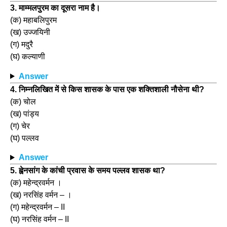
3. माम्मलपुरम का दूसरा नाम है।
(क) महाबलिपुरम
(ख) उज्जयिनी
(ग) मदुरै
(घ) कल्याणी
Answer
4. निम्नलिखित में से किस शासक के पास एक शक्तिशाली नौसेना थी?
(क) चोल
(ख) पांड्य
(ग) चेर
(घ) पल्लव
Answer
5. ह्वेनसांग के कांची प्रवास के समय पल्लव शासक था?
(क) महेन्द्रवर्मन ।
(ख) नरसिंह वर्मन – ।
(ग) महेन्द्रवर्मन – II
(घ) नरसिंह वर्मन – II