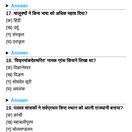
Answer
17. चालुक्यों ने किस भाषा को अधिक महत्व दिया?
(क) हिंदी
(ख) उर्दू
(ग) संस्कृत
(घ) प्राकृत
Answer
18. ‘विक्रमांकदेवचरित’ नामक ग्रंथ किसने लिखा था?
(क) विज्ञानेश्वर
(ख) विल्हण
(ग) सोमदेव सूरी
(घ) अवलंक
Answer
19. पल्लव शासकों ने सर्वप्रथम किस स्थान को अपनी राजधानी बनाया?
(क) कांची
(ख) महाबलीपुरम
(ग) चोलमण्डलम