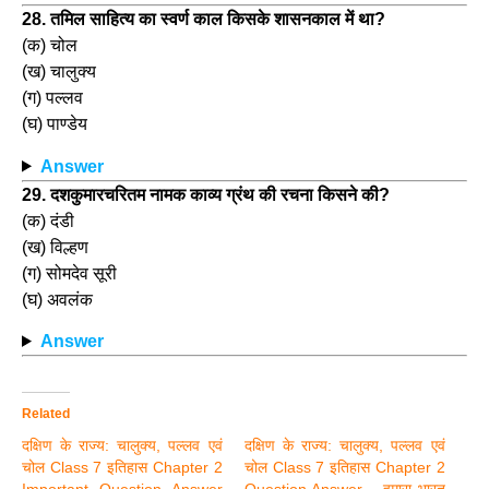
28. तमिल साहित्य का स्वर्ण काल किसके शासनकाल में था?
(क) चोल
(ख) चालुक्य
(ग) पल्लव
(घ) पाण्डेय
Answer
29. दशकुमारचरितम नामक काव्य ग्रंथ की रचना किसने की?
(क) दंडी
(ख) विल्हण
(ग) सोमदेव सूरी
(घ) अवलंक
Answer
Related
दक्षिण के राज्य: चालुक्य, पल्लव एवं
दक्षिण के राज्य: चालुक्य, पल्लव एवं
चोल Class 7 इतिहास Chapter 2
चोल Class 7 इतिहास Chapter 2
Important Question Answer
Question Answer – हमारा भारत