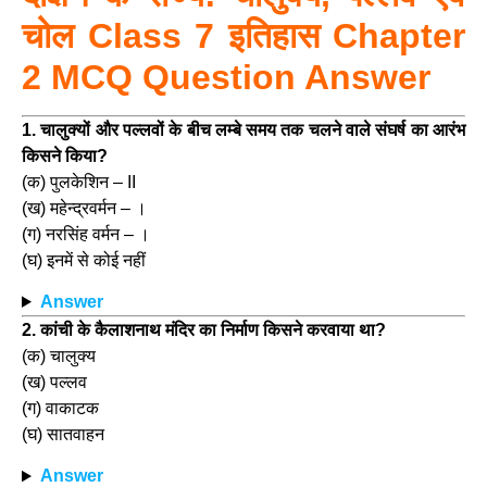
चोल Class 7 इतिहास Chapter
2 MCQ Question Answer
1. चालुक्यों और पल्लवों के बीच लम्बे समय तक चलने वाले संघर्ष का आरंभ
किसने किया?
(क) पुलकेशिन – II
(ख) महेन्द्रवर्मन – ।
(ग) नरसिंह वर्मन – ।
(घ) इनमें से कोई नहीं
Answer
2. कांची के कैलाशनाथ मंदिर का निर्माण किसने करवाया था?
(क) चालुक्य
(ख) पल्लव
(ग) वाकाटक
(घ) सातवाहन
Answer