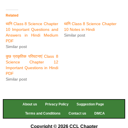
Related
ध्वनि Class 8 Science Chapter
ध्वनि Class 8 Science Chapter
10 Important Questions and
10 Notes in Hindi
Answers in Hindi Medium
Similar post
PDF
Similar post
कुछ प्राकृतिक परिघटनाएं Class 8
Science Chapter 12
Important Questions in Hindi
PDF
Similar post
About us
Privacy Policy
Suggestion Page
Terms and Conditions
Contact us
DMCA
Copyright © 2026 CCL Chapter