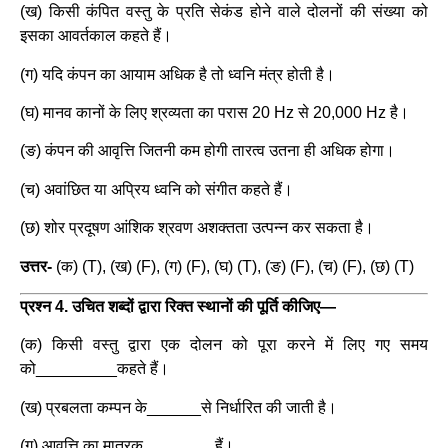
(ख) किसी कंपित वस्तु के प्रति सेकंड होने वाले दोलनों की संख्या को
इसका आवर्तकाल कहते हैं।
(ग) यदि कंपन का आयाम अधिक है तो ध्वनि मंत्र होती है।
(घ) मानव कानों के लिए श्रव्यता का परास 20 Hz से 20,000 Hz है।
(ङ) कंपन की आवृत्ति जितनी कम होगी तारत्व उतना ही अधिक होगा।
(च) अवांछित या अप्रिय ध्वनि को संगीत कहते हैं।
(छ) शोर प्रदूषण आंशिक श्रवण अशक्तता उत्पन्न कर सकता है।
उत्तर-
(क) (T), (ख) (F), (ग) (F), (घ) (T), (ङ) (F), (च) (F), (छ) (T)
प्रश्न 4. उचित शब्दों द्वारा रिक्त स्थानों की पूर्ति कीजिए—
(क) किसी वस्तु द्वारा एक दोलन को पूरा करने में लिए गए समय
को_________कहते हैं।
(ख) प्रबलता कम्पन के______से निर्धारित की जाती है।
(ग) आवृत्ति का मात्रक________हैं।