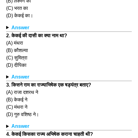
(B) लक्ष्मण का
(C) भरत का
(D) केकई का।
Answer
2. केकई की दासी का क्या नाम था?
(A) मंथरा
(B) कौशल्या
(C) सुमित्रा
(D) दीपिका
Answer
3. किसने राम का राज्याभिषेक एक षड्यंत्र बताए?
(A) राजा दशरथ ने
(B) केकई ने
(C) मंथरा ने
(D) गुरु वशिष्ठ ने।
Answer
4. केकई किसका राज्य अभिषेक कराना चाहती थी?