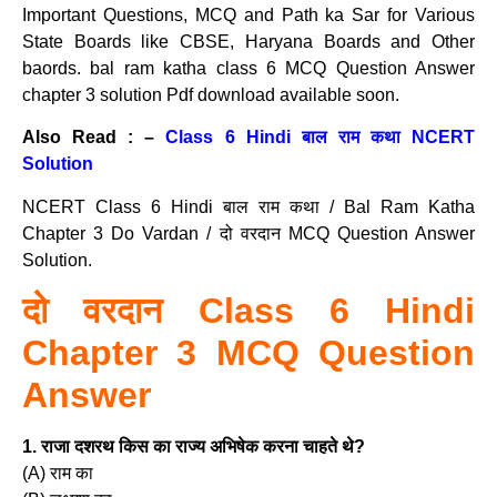
Important Questions, MCQ and Path ka Sar for Various
State Boards like CBSE, Haryana Boards and Other
baords. bal ram katha class 6 MCQ Question Answer
chapter 3 solution Pdf download available soon.
Also Read : –
Class 6 Hindi बाल राम कथा NCERT
Solution
NCERT Class 6 Hindi बाल राम कथा / Bal Ram Katha
Chapter 3 Do Vardan / दो वरदान MCQ Question Answer
Solution.
दो वरदान Class 6 Hindi
Chapter 3 MCQ Question
Answer
1. राजा दशरथ किस का राज्य अभिषेक करना चाहते थे?
(A) राम का