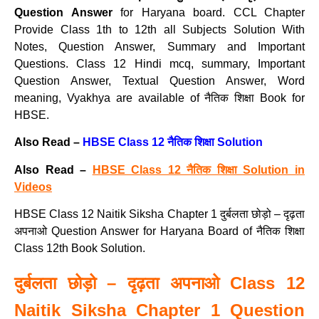
Question Answer
for Haryana board. CCL Chapter
Provide Class 1th to 12th all Subjects Solution With
Notes, Question Answer, Summary and Important
Questions. Class 12 Hindi mcq, summary, Important
Question Answer, Textual Question Answer, Word
meaning, Vyakhya are available of नैतिक शिक्षा Book for
HBSE.
Also Read –
HBSE Class 12 नैतिक शिक्षा Solution
Also Read –
HBSE Class 12 नैतिक शिक्षा Solution in
Videos
HBSE Class 12 Naitik Siksha Chapter 1 दुर्बलता छोड़ो – दृढ़ता
अपनाओ Question Answer for Haryana Board of नैतिक शिक्षा
Class 12th Book Solution.
दुर्बलता छोड़ो – दृढ़ता अपनाओ Class 12
Naitik Siksha Chapter 1 Question