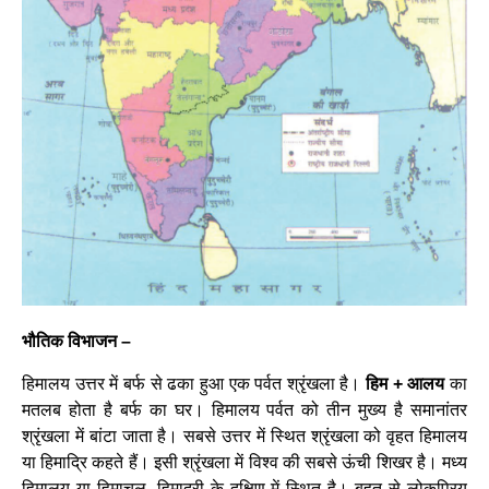
भौतिक विभाजन –
हिमालय उत्तर में बर्फ से ढका हुआ एक पर्वत श्रृंखला है।
हिम + आलय
का
मतलब होता है बर्फ का घर। हिमालय पर्वत को तीन मुख्य है समानांतर
श्रृंखला में बांटा जाता है। सबसे उत्तर में स्थित श्रृंखला को वृहत हिमालय
या हिमाद्रि कहते हैं। इसी श्रृंखला में विश्व की सबसे ऊंची शिखर है। मध्य
हिमालय या हिमाचल, हिमाद्री के दक्षिण में स्थित है। बहुत से लोकप्रिय