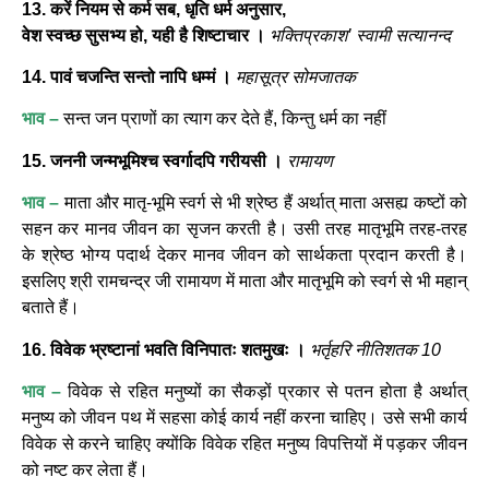
13. करें नियम से कर्म सब, धृति धर्म अनुसार,
वेश स्वच्छ सुसभ्य हो, यही है शिष्टाचार ।
भक्तिप्रकाश’ स्वामी सत्यानन्द
14. पावं चजन्ति सन्तो नापि धम्मं ।
महासूत्र सोमजातक
भाव –
सन्त जन प्राणों का त्याग कर देते हैं, किन्तु धर्म का नहीं
15. जननी जन्मभूमिश्च स्वर्गादपि गरीयसी ।
रामायण
भाव –
माता और मातृ-भूमि स्वर्ग से भी श्रेष्ठ हैं अर्थात् माता असह्य कष्टों को
सहन कर मानव जीवन का सृजन करती है। उसी तरह मातृभूमि तरह-तरह
के श्रेष्ठ भोग्य पदार्थ देकर मानव जीवन को सार्थकता प्रदान करती है।
इसलिए श्री रामचन्द्र जी रामायण में माता और मातृभूमि को स्वर्ग से भी महान्
बताते हैं।
16. विवेक भ्रष्टानां भवति विनिपातः शतमुखः ।
भर्तृहरि नीतिशतक 10
भाव –
विवेक से रहित मनुष्यों का सैकड़ों प्रकार से पतन होता है अर्थात्
मनुष्य को जीवन पथ में सहसा कोई कार्य नहीं करना चाहिए। उसे सभी कार्य
विवेक से करने चाहिए क्योंकि विवेक रहित मनुष्य विपत्तियों में पड़कर जीवन
को नष्ट कर लेता हैं।