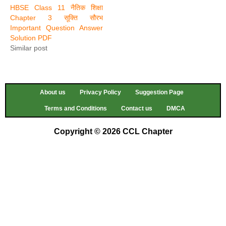
HBSE Class 11 नैतिक शिक्षा
Chapter 3 सूक्ति सौरभ
Important Question Answer
Solution PDF
Similar post
About us
Privacy Policy
Suggestion Page
Terms and Conditions
Contact us
DMCA
Copyright © 2026 CCL Chapter