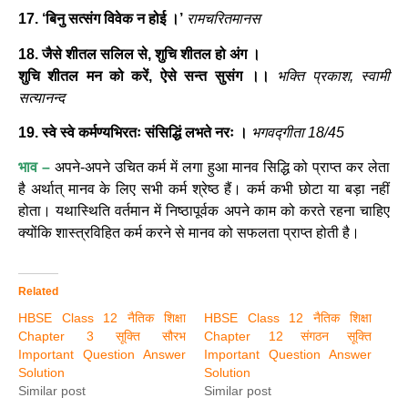
17. ‘बिनु सत्संग विवेक न होई ।’
रामचरितमानस
18. जैसे शीतल सलिल से, शुचि शीतल हो अंग ।
शुचि शीतल मन को करें, ऐसे सन्त सुसंग ।।
भक्ति प्रकाश, स्वामी
सत्यानन्द
19. स्वे स्वे कर्मण्यभिरतः संसिद्धिं लभते नरः ।
भगवद्गीता 18/45
भाव –
अपने-अपने उचित कर्म में लगा हुआ मानव सिद्धि को प्राप्त कर लेता
है अर्थात् मानव के लिए सभी कर्म श्रेष्ठ हैं। कर्म कभी छोटा या बड़ा नहीं
होता। यथास्थिति वर्तमान में निष्ठापूर्वक अपने काम को करते रहना चाहिए
क्योंकि शास्त्रविहित कर्म करने से मानव को सफलता प्राप्त होती है।
Related
HBSE Class 12 नैतिक शिक्षा
HBSE Class 12 नैतिक शिक्षा
Chapter 3 सूक्ति सौरभ
Chapter 12 संगठन सूक्ति
Important Question Answer
Important Question Answer
Solution
Solution
Similar post
Similar post