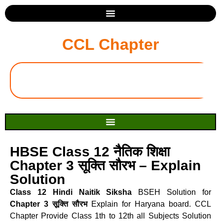
CCL Chapter
HBSE Class 12 नैतिक शिक्षा
Chapter 3 सूक्ति सौरभ – Explain
Solution
Class 12 Hindi Naitik Siksha
BSEH Solution for
Chapter 3 सूक्ति सौरभ
Explain for Haryana board. CCL
Chapter Provide Class 1th to 12th all Subjects Solution