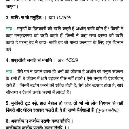
जाएगा।
3. ऋषिः स यो मनुर्हितः ।
ऋ0 10/26/5
भाव –
मनुष्यों के हितकारी को ऋषि कहते हैं अर्थात् ऋषि कौन हैं? किसी ने
कहा मन्त्रद्रष्टा को ऋषि कहते हैं, किसी ने कहा तत्त्व द्रष्टा को ऋषि
कहते है परन्तु वेद ने कहा- ऋषि वह जो मानव कल्याण के लिए शुभ चिन्तन
करे
4. अप्रतीतो जयति सं धनानि ।
ऋ० 4/50/9
भाव –
पीछे पग न हटाने वाला ही धनों को जीतता है अर्थात् जो मनुष्य संकल्प
के धनी हैं, वे जीवन में आगे बढ़कर पीछे नहीं हटते। ऐसे मनुष्य ही ऐश्वर्यवान्
होते हैं। जिनमें उद्योग करने की शक्ति होती है, धैर्य और उत्साह होता है, सारे
सौभाग्य व ऐश्वर्य उनके चरणों में लोटते हैं।
5. मुसीबतें टूट पड़े, हाल बेहाल हो जाए, तो भी जो लोग निश्चय से नहीं
डिगते और धीरज रखकर चलते हैं, वे ही सच्चे धैर्यशाली हैं
(कुरान शरीफ)
6. अकर्त्तव्यं न कर्त्तव्यं प्राणैः कण्ठगतैरपि ।
कर्त्तव्यमेव कर्त्तव्यं प्राणैः कण्ठगतैरपि ।।