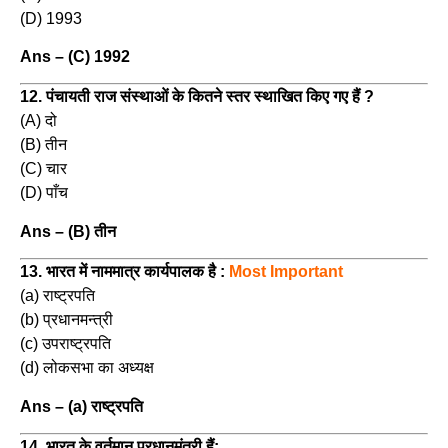
(D) 1993
Ans – (C) 1992
12. पंचायती राज संस्थाओं के कितने स्तर स्थाखित किए गए हैं ?
(A) दो
(B) तीन
(C) चार
(D) पाँच
Ans – (B) तीन
13. भारत में नाममात्र कार्यपालक है :
Most Important
(a) राष्ट्रपति
(b) प्रधानमन्त्री
(c) उपराष्ट्रपति
(d) लोकसभा का अध्यक्ष
Ans – (a) राष्ट्रपति
14. भारत के वर्तमान प्रधानमंत्री हैं: