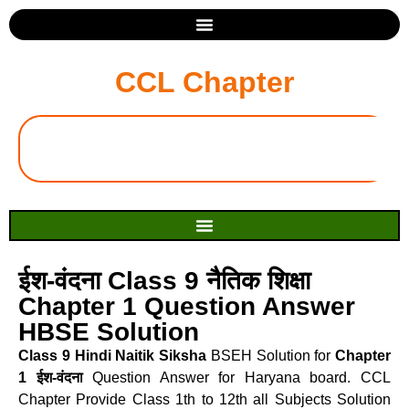
CCL Chapter
ईश-वंदना Class 9 नैतिक शिक्षा
Chapter 1 Question Answer
HBSE Solution
Class 9 Hindi Naitik Siksha
BSEH Solution for
Chapter
1 ईश-वंदना
Question Answer for Haryana board. CCL
Chapter Provide Class 1th to 12th all Subjects Solution