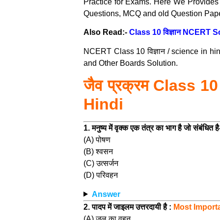
Practice for Exams. Here We Provides
Questions, MCQ and old Question Paper
Also Read:-
Class 10 विज्ञान NCERT S
NCERT Class 10 विज्ञान / science in h
and Other Boards Solution.
जैव प्रक्रम Class 
Hindi
1. मनुष्य में वृक्क एक तंत्र का भाग है जो संबंधित है
(A) पोषण
(B) श्वसन
(C) उत्सर्जन
(D) परिवहन
Answer
2. पादप में जाइलम उत्तरदायी है :
Most Import
(A) जल का वहन