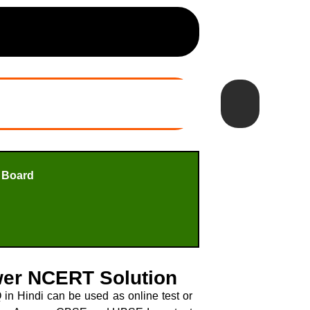
 Board
nswer NCERT Solution
in Hindi can be used as online test or