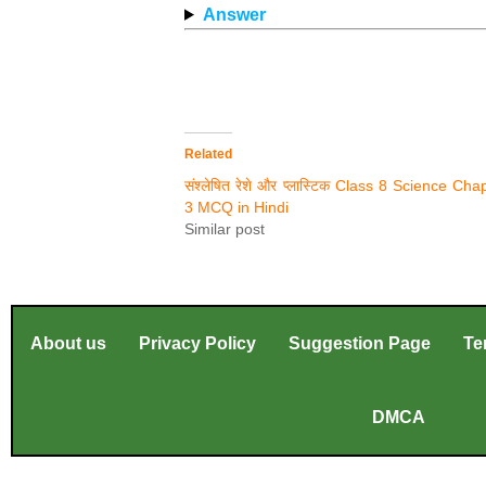
Answer
Related
संश्लेषित रेशे और प्लास्टिक Class 8 Science Cha
3 MCQ in Hindi
Similar post
About us
Privacy Policy
Suggestion Page
Te
DMCA