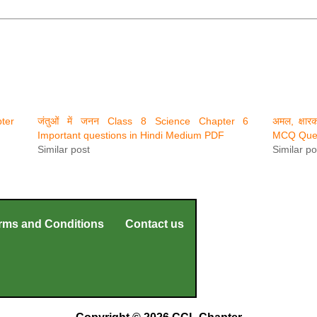
pter
जंतुओं में जनन Class 8 Science Chapter 6
अमल, क्षा
Important questions in Hindi Medium PDF
MCQ Ques
Similar post
Similar po
rms and Conditions
Contact us