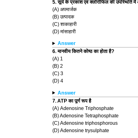
5. सूर्य के प्रकाश एवं क्लोरोफिल की उपस्थिति में अ
(A) अपमार्जक
(B) उत्पादक
(C) शाकाहारी
(D) मांसाहारी
Answer
6. मानवीय कितने कोष्ठ का होता है?
(A) 1
(B) 2
(C) 3
(D) 4
Answer
7. ATP का पूर्ण रूप है
(A) Adenosine Triphosphate
(B) Adenosine Tetraphosphate
(C) Adenosine triphosphorous
(D) Adenosine trysulphate