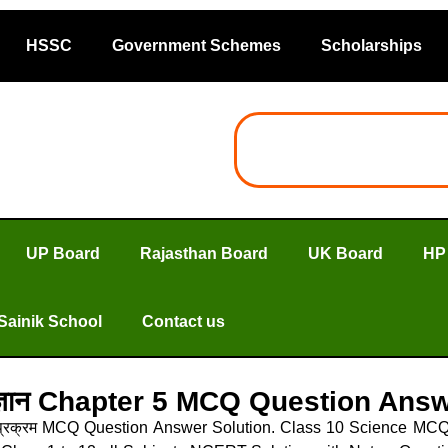
HSSC
Government Schemes
Scholarships
UP Board
Rajasthan Board
UK Board
HP
Sainik School
Contact us
 विज्ञान Chapter 5 MCQ Question A
प्रक्रम MCQ Question Answer Solution. Class 10 Science MCQ 