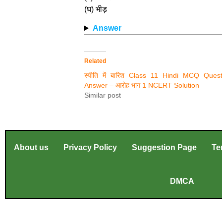
(घ) भीड़
Answer
Related
स्पीति में बारिश Class 11 Hindi MCQ Quest
Answer – आरोह भाग 1 NCERT Solution
Similar post
About us
Privacy Policy
Suggestion Page
Te
DMCA