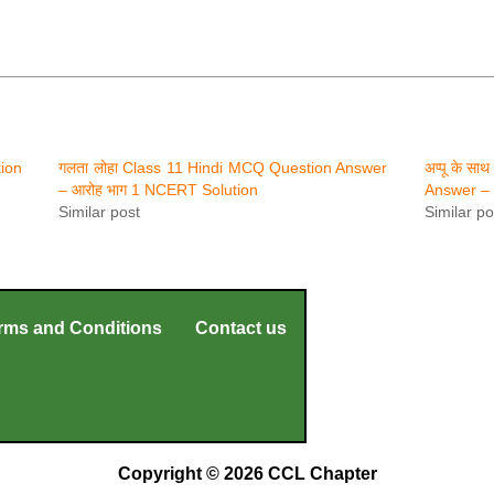
ion
गलता लोहा Class 11 Hindi MCQ Question Answer
अप्पू के स
– आरोह भाग 1 NCERT Solution
Answer – 
Similar post
Similar po
rms and Conditions
Contact us
Copyright © 2026 CCL Chapter