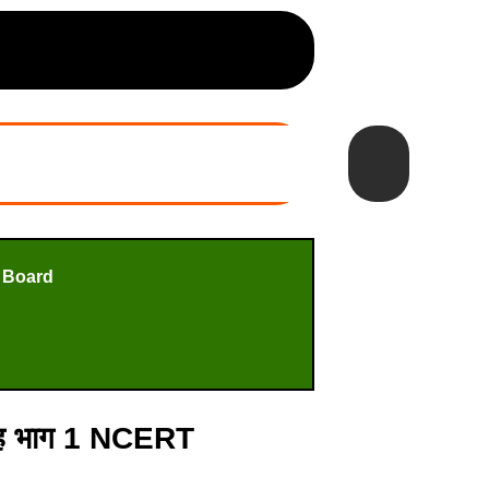
 Board
ोह भाग 1 NCERT