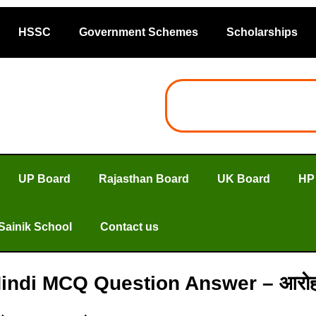
HSSC
Government Schemes
Scholarships
UP Board
Rajasthan Board
UK Board
HP
Sainik School
Contact us
11 Hindi MCQ Question Answer – आर