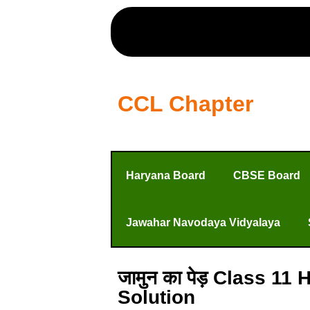
CCL Chapter
Haryana Board
CBSE Board
Jawahar Navodaya Vidyalaya
जामुन का पेड़ Class 
Solution