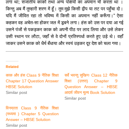
लगा था; सजातीय काकों तथा अन्य पक्षियों का अपमान भी करता था ।
किन्तु अब मैं तुम्हारी शरण में हूँ। तुम मुझे किसी द्वीप या तट पर पहुँचा दो।
यदि मैं जीवित रहा तो भविष्य में किसी का अपमान नहीं करूँगा।” ऐसा
कहकर वह अचेत-सा होकर जल में डूबने लगा। हंस को उस पर दया आ गई
उसने पंजों से पकड़कर काक को अपनी पीठ पर लाद लिया और उसे लेकर
उसी स्थान पर लौटा, जहाँ से वे दोनों प्रतिस्पर्धा करते हुए उड़े थे। वहाँ
जाकर उसने काक को धैर्य बँधाया और स्वयं उड़कर दूर देश को चला गया।
Related
काक और हंस Class 9 नैतिक शिक्षा
सर्वे भवन्तु सुखिनः Class 12 नैतिक
Chapter 17 Question Answer
शिक्षा (उत्तरा) Chapter 9
HBSE Solution
Question Answer – HBSE
Similar post
आदर्श जीवन मूल्य Book Solution
Similar post
विनम्रता Class 9 नैतिक शिक्षा
(मध्यमा ) Chapter 5 Question
Answer – HBSE Solution
Similar post