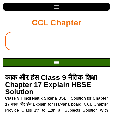
CCL Chapter
काक और हंस Class 9 नैतिक शिक्षा
Chapter 17 Explain HBSE
Solution
Class 9 Hindi Naitik Siksha
BSEH Solution for
Chapter
17 काक और हंस
Explain for Haryana board. CCL Chapter
Provide Class 1th to 12th all Subjects Solution With