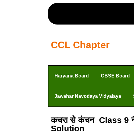
CCL Chapter
Haryana Board
CBSE Board
Jawahar Navodaya Vidyalaya
कचरा से कंचन Class 9 
Solution