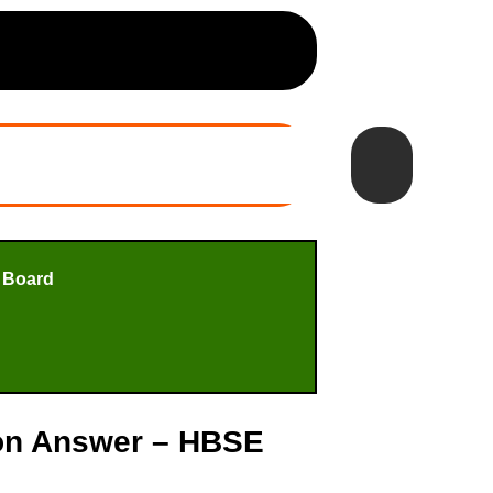
 Board
stion Answer – HBSE