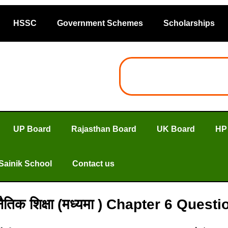
HSSC
Government Schemes
Scholarships
UP Board
Rajasthan Board
UK Board
HP
Sainik School
Contact us
नैतिक शिक्षा (मध्यमा ) Chapter 6 Que