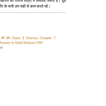
िज का पर्याप्त मात्रा में समावेश जरूरी है। दूध
ीर के सभी अंग सही से काम करते रहें।
था की ओर Class 8 Science Chapter 7
Answer in Hindi Medium PDF
st