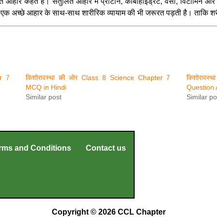
आहार कहते हैं। संतुलित आहार में प्रोटीन, कार्बोहाइड्रेट, वसा, विटामिन और खन
ं एक अच्छे आहार के साथ-साथ शारीरिक व्यायाम की भी जरूरत पड़ती है। ताकि शर
r 7
किशोरावस्था की ओर Class 8 Science Chapter 7
किशोरावस्
MCQ in Hindi
Question 
Similar post
Similar po
rms and Conditions
Contact us
Copyright © 2026 CCL Chapter