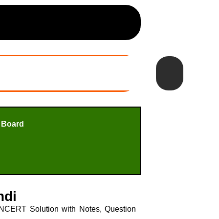
 Board
ndi
 NCERT Solution with Notes, Question