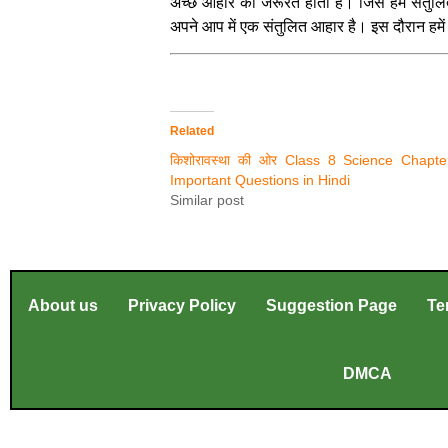
अच्छे आहार की जरूरत होती है। जिसे हम संतुलित 
अपने आप में एक संतुलित आहार है। इस दौरान हमे
Related
किशोरावस्था की ओर Class 8 Science Chapte
Important Questions in Hindi
Similar post
About us
Privacy Policy
Suggestion Page
Te
DMCA