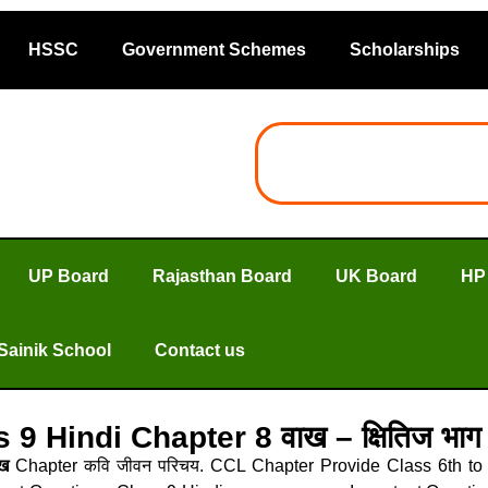
HSSC
Government Schemes
Scholarships
UP Board
Rajasthan Board
UK Board
HP
Sainik School
Contact us
ss 9 Hindi Chapter 8 वाख – क्षितिज भ
ख
Chapter कवि जीवन परिचय. CCL Chapter Provide Class 6th to 1