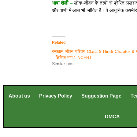
भाषा शैली –
लोक-जीवन के तत्वों से प्रेरित ललद्
और वाणी में आज भी जीवित हैं। वे आधुनिक कश्मीरी 
Related
रसखान जीवन परिचय Class 9 Hindi Chapter 9 स
– क्षितिज भाग 1 NCERT
Similar post
About us
Privacy Policy
Suggestion Page
Te
DMCA