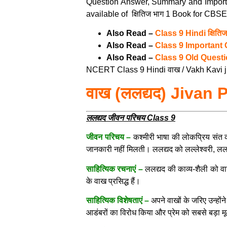
Question Answer, Summary and Importa
available of क्षितिज भाग 1 Book for C
Also Read –
Class 9 Hindi क्षित
Also Read –
Class 9 Important
Also Read –
Class 9 Old Quest
NCERT Class 9 Hindi वाख / Vakh Kavi jiv
वाख (ललद्यद)
Jivan 
ललद्यद जीवन परिचय Class 9
जीवन परिचय –
कश्मीरी भाषा की लोकप्रिय संत कव
जानकारी नहीं मिलती। ललद्यद को लल्लेश्वरी, लल
साहित्यिक रचनाएं –
ललद्यद की काव्य-शैली को वाख
के वाख प्रसिद्ध हैं।
साहित्यिक विशेषताएं –
अपने वाखों के जरिए उन्होंन
आडंबरों का विरोध किया और प्रेम को सबसे बड़ा म