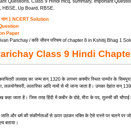
nt Questions. Class 9 Hindi mcq, summary, Important Questio
BSE, HBSE, Up Board, RBSE.
िज भाग 1 NCERT Solution
 Question
ion Paper
an Parichay / कवि जीवन परिचय of chapter 8 in Kshitij Bhag 1 Sol
Parichay
Class 9 Hindi Chapt
यित्री ललद्यद का जन्म सन् 1320 के लगभग कश्मीर स्थित पाम्पोर के सिमपुरा गा
ा, ललयोगेश्वरी, ललारिफा आदि नामों से भी जाना जाता है। उनका देहांत सन् 1
 कहा जाता है। जिस तरह हिंदी में कबीर के दोहे, मीरा के पद, तुलसी की चौपाई 
े जाति और धर्म की संकीर्णताओं से ऊपर उठकर भक्ति के ऐसे रास्ते पर चलने पर जो
ूल्य बताया।