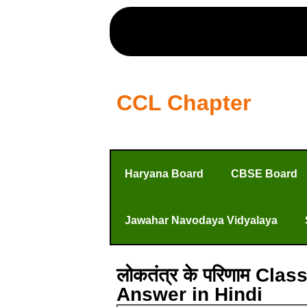
CCL Chapter
Haryana Board
CBSE Board
Jawahar Navodaya Vidyalaya
लोकतंत्र के परिणाम Cl
Answer in Hindi