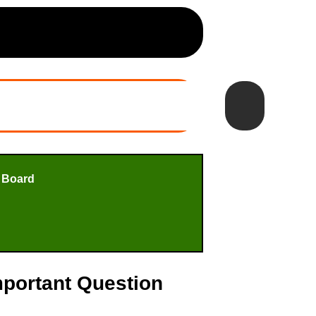
 Board
Important Question