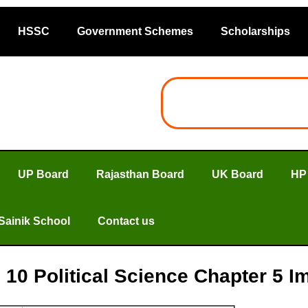
HSSC
Government Schemes
Scholarships
UP Board
Rajasthan Board
UK Board
HP
Sainik School
Contact us
ass 10 Political Science Chapter 5 